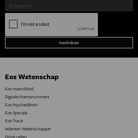
Eos Wetenschap
Eos maandblad
Digitale themanummers
Eos Psyche&Brein
Eos Specials
Eos Tracé
Iedereen Wetenschapper
Grijze cellen