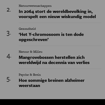
Natuurwetenschappen
In 2064 stort de wereldbevolking in,
voorspelt een nieuw wiskundig model
Gezondheid
‘Het Y-chromosoom is ten dode
opgeschreven’
Natuur & Milieu
Mangrovebossen herstellen zich
wereldwijd na decennia van verlies
Psyche & Brein
Hoe sommige breinen alzheimer
weerstaan