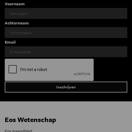
Voornaam
Achternaam
Email
Eos Wetenschap
Eos maandblad