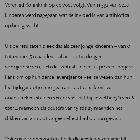
Verenigd Koninkrijk op de voet volgt. Van 11.532 van deze
kinderen werd nagegaan wat de invloed is van antibiotica
op hun gewicht.
Uit de resultaten bleek dat als zeer jonge kinderen – van 0
tot en met 5 maanden – al antibiotica krijgen
voorgeschreven, zich dat vertaalt in een 22 procent hogere
kans om op hun derde levensjaar te veel te wegen dan hun
leeftijdsgenootjes die geen antibiotica slikten. De
onderzoekers stelden verder vast dat bij zowel baby’s van 6
tot 14 maanden als peuters van 15 tot 23 maanden het
slikken van antibiotica geen effect had op hun gewicht.
Volgens de onderzoekers heeft die gewichtstoename bij