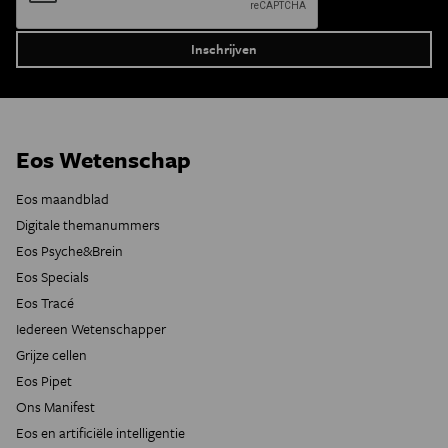
Eos Wetenschap
Eos maandblad
Digitale themanummers
Eos Psyche&Brein
Eos Specials
Eos Tracé
Iedereen Wetenschapper
Grijze cellen
Eos Pipet
Ons Manifest
Eos en artificiële intelligentie