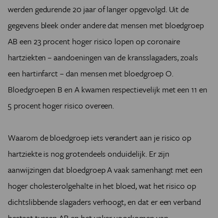
werden gedurende 20 jaar of langer opgevolgd. Uit de
gegevens bleek onder andere dat mensen met bloedgroep
AB een 23 procent hoger risico lopen op coronaire
hartziekten – aandoeningen van de kransslagaders, zoals
een hartinfarct – dan mensen met bloedgroep O.
Bloedgroepen B en A kwamen respectievelijk met een 11 en
5 procent hoger risico overeen.
Waarom de bloedgroep iets verandert aan je risico op
hartziekte is nog grotendeels onduidelijk. Er zijn
aanwijzingen dat bloedgroep A vaak samenhangt met een
hoger cholesterolgehalte in het bloed, wat het risico op
dichtslibbende slagaders verhoogt, en dat er een verband
bestaat tussen AB en het vaker voorkomen van