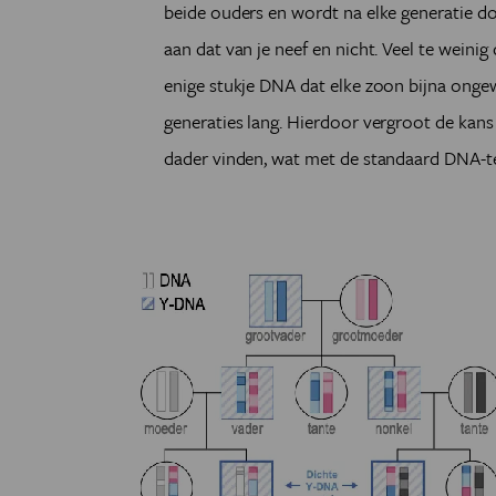
beide ouders en wordt na elke generatie do
aan dat van je neef en nicht. Veel te wein
enige stukje DNA dat elke zoon bijna ongewi
generaties lang. Hierdoor vergroot de kans
dader vinden, wat met de standaard DNA-te