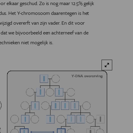
or elkaar geschud. Zo is nog maar 12.5% gelijk
ig dus. Het Y-chromosoom daarentegen is het
jzigd overerft van zijn vader. En dit voor
 dat we bijvoorbeeld een achterneef van de
chnieken niet mogelijk is.