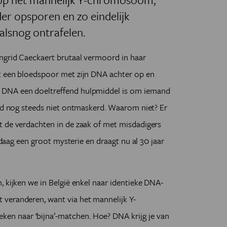
er opsporen en zo eindelijk
alsnog ontrafelen.
ngrid Caeckaert brutaal vermoord in haar
t een bloedspoor met zijn DNA achter op en
 DNA een doeltreffend hulpmiddel is om iemand
rid nog steeds niet ontmaskerd. Waarom niet? Er
t de verdachten in de zaak of met misdadigers
andaag een groot mysterie en draagt nu al 30 jaar
, kijken we in België enkel naar identieke DNA-
veranderen, want via het mannelijk Y-
n naar ‘bijna’-matchen. Hoe? DNA krijg je van