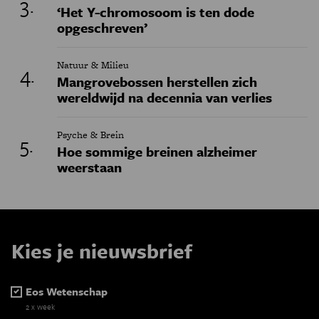
‘Het Y-chromosoom is ten dode
opgeschreven’
Natuur & Milieu
Mangrovebossen herstellen zich
wereldwijd na decennia van verlies
Psyche & Brein
Hoe sommige breinen alzheimer
weerstaan
Kies je nieuwsbrief
Eos Wetenschap
2 x week