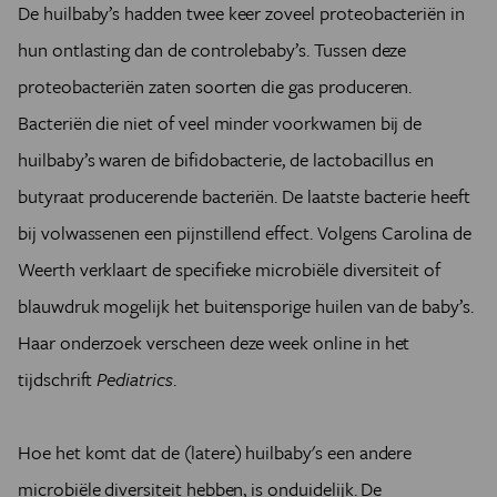
De huilbaby’s hadden twee keer zoveel proteobacteriën in
hun ontlasting dan de controlebaby’s. Tussen deze
proteobacteriën zaten soorten die gas produceren.
Bacteriën die niet of veel minder voorkwamen bij de
huilbaby’s waren de bifidobacterie, de lactobacillus en
butyraat producerende bacteriën. De laatste bacterie heeft
bij volwassenen een pijnstillend effect. Volgens Carolina de
Weerth verklaart de specifieke microbiële diversiteit of
blauwdruk mogelijk het buitensporige huilen van de baby’s.
Haar onderzoek verscheen deze week online in het
tijdschrift
Pediatrics
.
Hoe het komt dat de (latere) huilbaby's een andere
microbiële diversiteit hebben, is onduidelijk. De