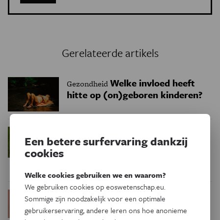
Gerelateerde artikels
Welke invloed heeft
Gezondheid
hitte op (on)geboren kinderen?
Nieuw
Gezondheid
Een betere surfervaring dankzij
aanknopingspunt voor
cookies
behandeling van overmatig
zweten
Welke cookies gebruiken we en waarom?
We gebruiken cookies op eoswetenschap.eu.
Menstruatiecyclus:
Gezondheid
Sommige zijn noodzakelijk voor een optimale
nuttige gezondheidsindicator,
gebruikerservaring, andere leren ons hoe anonieme
geen vitale functie