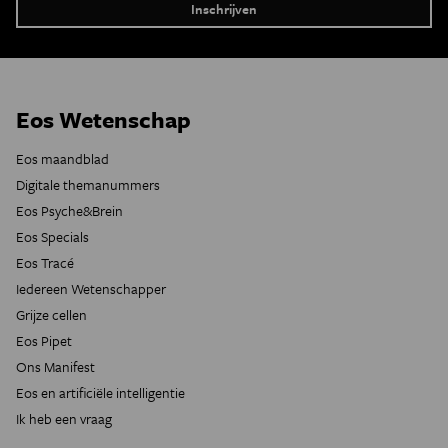
Eos Wetenschap
Eos maandblad
Digitale themanummers
Eos Psyche&Brein
Eos Specials
Eos Tracé
Iedereen Wetenschapper
Grijze cellen
Eos Pipet
Ons Manifest
Eos en artificiële intelligentie
Ik heb een vraag