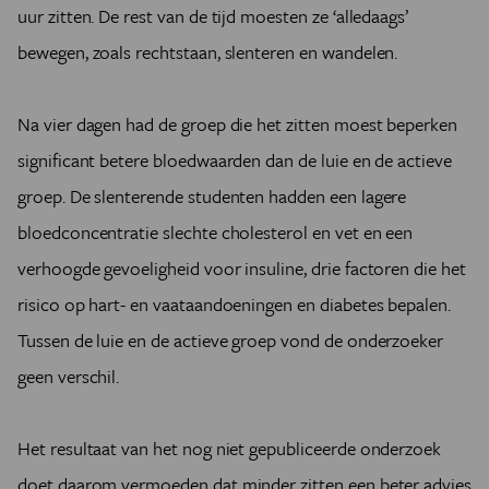
uur zitten. De rest van de tijd moesten ze ‘alledaags’
bewegen, zoals rechtstaan, slenteren en wandelen.
Na vier dagen had de groep die het zitten moest beperken
significant betere bloedwaarden dan de luie en de actieve
groep. De slenterende studenten hadden een lagere
bloedconcentratie slechte cholesterol en vet en een
verhoogde gevoeligheid voor insuline, drie factoren die het
risico op hart- en vaataandoeningen en diabetes bepalen.
Tussen de luie en de actieve groep vond de onderzoeker
geen verschil.
Het resultaat van het nog niet gepubliceerde onderzoek
doet daarom vermoeden dat minder zitten een beter advies