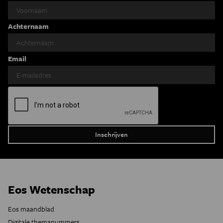
Achternaam
Email
Eos Wetenschap
Eos maandblad
Digitale themanummers