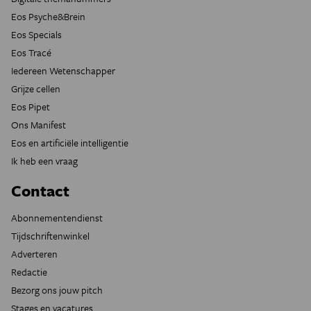
Eos Psyche&Brein
Eos Specials
Eos Tracé
Iedereen Wetenschapper
Grijze cellen
Eos Pipet
Ons Manifest
Eos en artificiële intelligentie
Ik heb een vraag
Contact
Abonnementendienst
Tijdschriftenwinkel
Adverteren
Redactie
Bezorg ons jouw pitch
Stages en vacatures