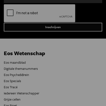
Eos Wetenschap
Eos maandblad
Digitale themanummers
Eos Psyche&Brein
Eos Specials
Eos Tracé
Iedereen Wetenschapper
Grijze cellen
Eos Pipet