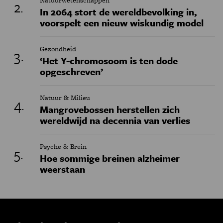
Natuurwetenschappen
In 2064 stort de wereldbevolking in,
voorspelt een nieuw wiskundig model
Gezondheid
‘Het Y-chromosoom is ten dode
opgeschreven’
Natuur & Milieu
Mangrovebossen herstellen zich
wereldwijd na decennia van verlies
Psyche & Brein
Hoe sommige breinen alzheimer
weerstaan