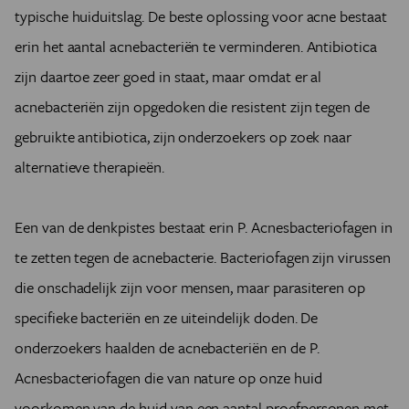
typische huiduitslag. De beste oplossing voor acne bestaat
erin het aantal acnebacteriën te verminderen. Antibiotica
zijn daartoe zeer goed in staat, maar omdat er al
acnebacteriën zijn opgedoken die resistent zijn tegen de
gebruikte antibiotica, zijn onderzoekers op zoek naar
alternatieve therapieën.
Een van de denkpistes bestaat erin P. Acnesbacteriofagen in
te zetten tegen de acnebacterie. Bacteriofagen zijn virussen
die onschadelijk zijn voor mensen, maar parasiteren op
specifieke bacteriën en ze uiteindelijk doden. De
onderzoekers haalden de acnebacteriën en de P.
Acnesbacteriofagen die van nature op onze huid
voorkomen van de huid van een aantal proefpersonen met