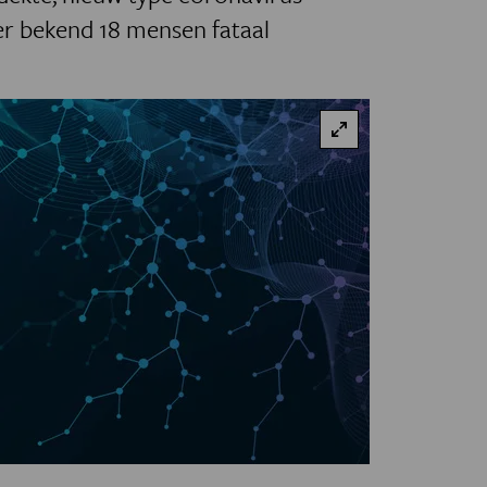
er bekend 18 mensen fataal