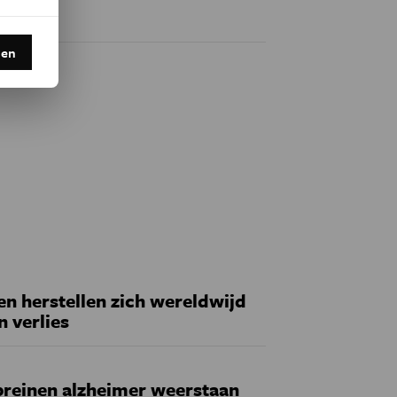
den
 herstellen zich wereldwijd
n verlies
reinen alzheimer weerstaan