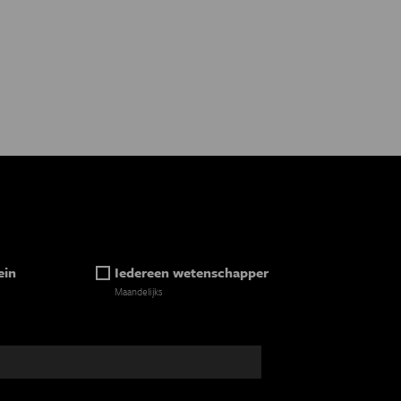
ein
Iedereen wetenschapper
Maandelijks