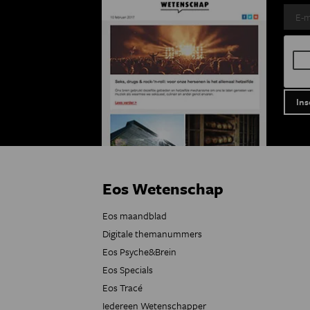
Eos Wetenschap
Eos maandblad
Digitale themanummers
Eos Psyche&Brein
Eos Specials
Eos Tracé
Iedereen Wetenschapper