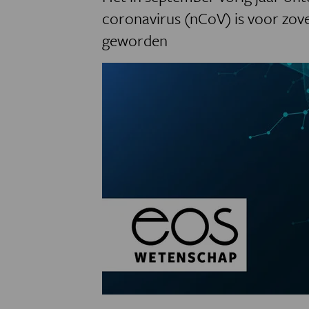
coronavirus (nCoV) is voor zov
geworden