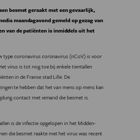
nsen besmet geraakt met een gevaarlijk,
smedia maandagavond gemeld op gezag van
n van de patiënten is inmiddels uit het
uw type coronavirus coronavirus (nCoV) is voor
 virus is tot nog toe bij enkele tientallen
nten in de Franse stad Lille. De
zingen te hebben dat het van mens op mens kan
ngdurig contact met iemand die besmet is.
llen is de infectie opgelopen in het Midden-
en die besmet raakte met het virus was recent