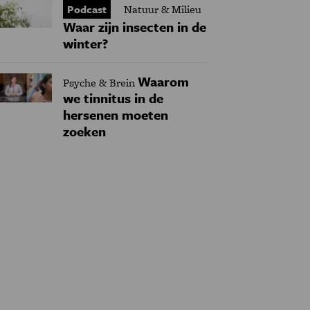
Podcast
Natuur & Milieu
Waar zijn insecten in de
winter?
Waarom
Psyche & Brein
we tinnitus in de
hersenen moeten
zoeken