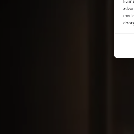
kunne
adver
media
door