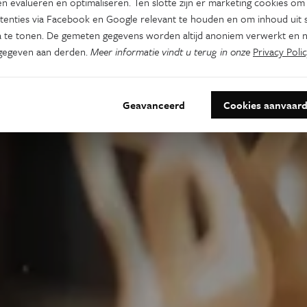
n evalueren en optimaliseren. Ten slotte zijn er marketing cookies om
tenties via Facebook en Google relevant te houden en om inhoud uit s
 te tonen. De gemeten gegevens worden altijd anoniem verwerkt en n
gegeven aan derden.
Meer informatie vindt u terug in onze
Privacy Polic
Geavanceerd
Cookies aanvaar