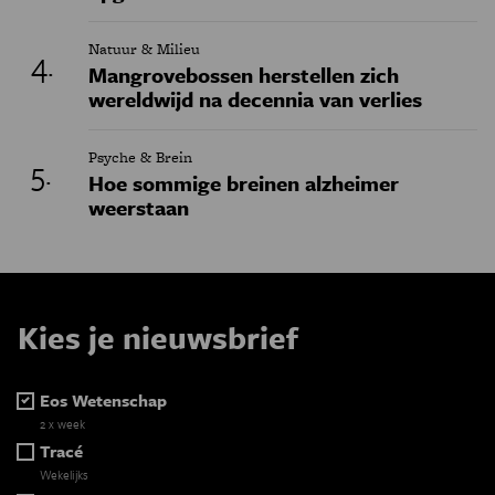
Natuur & Milieu
Mangrovebossen herstellen zich
wereldwijd na decennia van verlies
Psyche & Brein
Hoe sommige breinen alzheimer
weerstaan
Kies je nieuwsbrief
Eos Wetenschap
2 x week
Tracé
Wekelijks