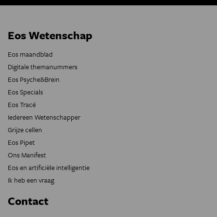
Eos Wetenschap
Eos maandblad
Digitale themanummers
Eos Psyche&Brein
Eos Specials
Eos Tracé
Iedereen Wetenschapper
Grijze cellen
Eos Pipet
Ons Manifest
Eos en artificiële intelligentie
Ik heb een vraag
Contact