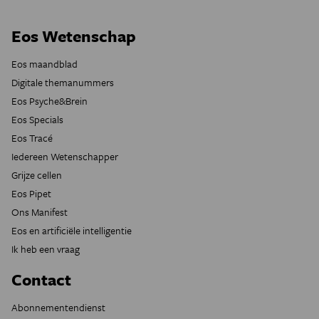
Eos Wetenschap
Eos maandblad
Digitale themanummers
Eos Psyche&Brein
Eos Specials
Eos Tracé
Iedereen Wetenschapper
Grijze cellen
Eos Pipet
Ons Manifest
Eos en artificiële intelligentie
Ik heb een vraag
Contact
Abonnementendienst