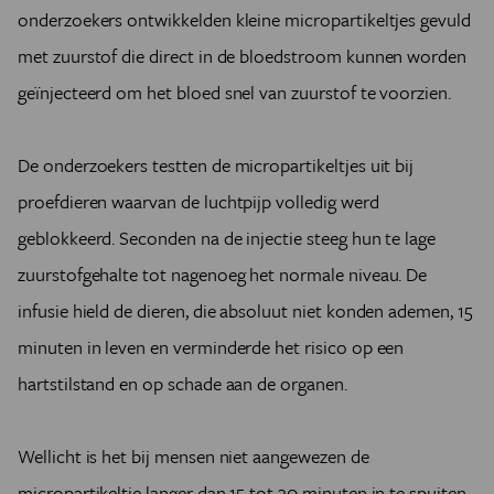
onderzoekers ontwikkelden kleine micropartikeltjes gevuld
met zuurstof die direct in de bloedstroom kunnen worden
geïnjecteerd om het bloed snel van zuurstof te voorzien.
De onderzoekers testten de micropartikeltjes uit bij
proefdieren waarvan de luchtpijp volledig werd
geblokkeerd. Seconden na de injectie steeg hun te lage
zuurstofgehalte tot nagenoeg het normale niveau. De
infusie hield de dieren, die absoluut niet konden ademen, 15
minuten in leven en verminderde het risico op een
hartstilstand en op schade aan de organen.
Wellicht is het bij mensen niet aangewezen de
micropartikeltje langer dan 15 tot 30 minuten in te spuiten,