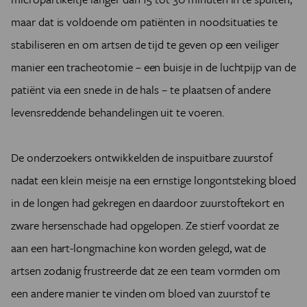
maar dat is voldoende om patiënten in noodsituaties te
stabiliseren en om artsen de tijd te geven op een veiliger
manier een tracheotomie – een buisje in de luchtpijp van de
patiënt via een snede in de hals – te plaatsen of andere
levensreddende behandelingen uit te voeren.
De onderzoekers ontwikkelden de inspuitbare zuurstof
nadat een klein meisje na een ernstige longontsteking bloed
in de longen had gekregen en daardoor zuurstoftekort en
zware hersenschade had opgelopen. Ze stierf voordat ze
aan een hart-longmachine kon worden gelegd, wat de
artsen zodanig frustreerde dat ze een team vormden om
een andere manier te vinden om bloed van zuurstof te