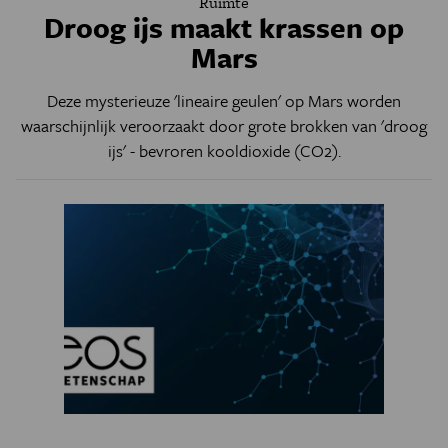
Ruimte
Droog ijs maakt krassen op
Mars
Deze mysterieuze 'lineaire geulen' op Mars worden
waarschijnlijk veroorzaakt door grote brokken van 'droog
ijs' - bevroren kooldioxide (CO2).