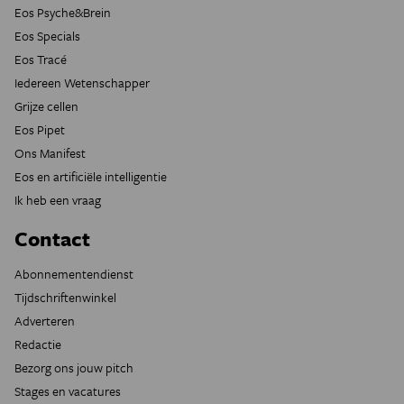
Eos Psyche&Brein
Eos Specials
Eos Tracé
Iedereen Wetenschapper
Grijze cellen
Eos Pipet
Ons Manifest
Eos en artificiële intelligentie
Ik heb een vraag
Contact
Abonnementendienst
Tijdschriftenwinkel
Adverteren
Redactie
Bezorg ons jouw pitch
Stages en vacatures