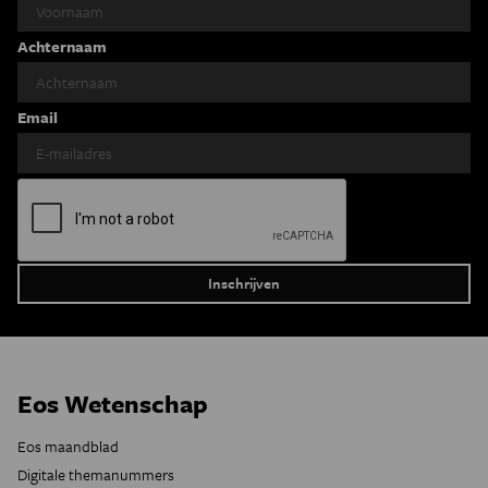
Achternaam
Email
Eos Wetenschap
Eos maandblad
Digitale themanummers