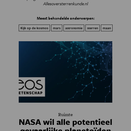
Allesoversterrenkunde.nl
Meest behandelde onderwerpen:
Kijk op de kosmos
mars
astronomie
sterren
maan
Ruimte
NASA wil alle potentieel
gevaarlijke planetoïden