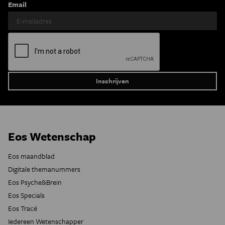
Email
Eos Wetenschap
Eos maandblad
Digitale themanummers
Eos Psyche&Brein
Eos Specials
Eos Tracé
Iedereen Wetenschapper