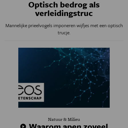
Optisch bedrog als
verleidingstruc
Mannelijke prieelvogels imponeren wijfjes met een optisch
trucje.
Natuur & Milieu
Waarom apen zoveel