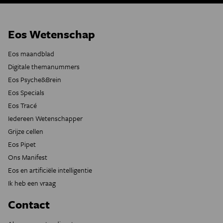
Eos Wetenschap
Eos maandblad
Digitale themanummers
Eos Psyche&Brein
Eos Specials
Eos Tracé
Iedereen Wetenschapper
Grijze cellen
Eos Pipet
Ons Manifest
Eos en artificiële intelligentie
Ik heb een vraag
Contact