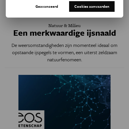
Geavanceerd
Cookies aanvaarden
Natuur & Milieu
Een merkwaardige ijsnaald
De weersomstandigheden zijn momenteel ideaal om
opstaande ijspegels te vormen, een uiterst zeldzaam
natuurfenomeen.