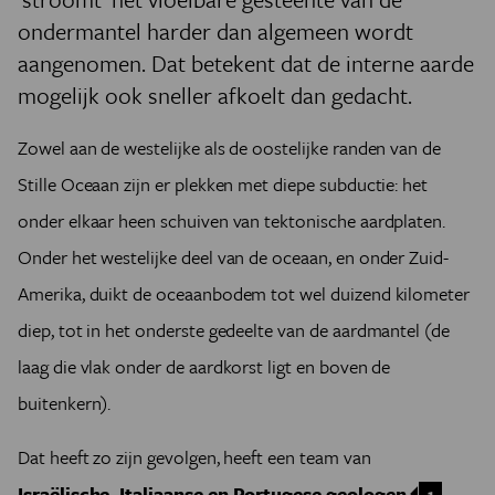
ondermantel harder dan algemeen wordt
aangenomen. Dat betekent dat de interne aarde
mogelijk ook sneller afkoelt dan gedacht.
Zowel aan de westelijke als de oostelijke randen van de
Stille Oceaan zijn er plekken met diepe subductie: het
onder elkaar heen schuiven van tektonische aardplaten.
Onder het westelijke deel van de oceaan, en onder Zuid-
Amerika, duikt de oceaanbodem tot wel duizend kilometer
diep, tot in het onderste gedeelte van de aardmantel (de
laag die vlak onder de aardkorst ligt en boven de
buitenkern).
Dat heeft zo zijn gevolgen, heeft een team van
Israëlische, Italiaanse en Portugese geologen
1