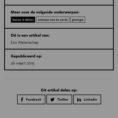
Meer over de volgende onderwerpen:
Natuur & Milieu
ontstaan van de aarde
geologie
Dit is een artikel van:
Eos Wetenschap
Gepubliceerd op:
26 maart 2019
Dit artikel delen op:
Facebook
Twitter
Linkedin