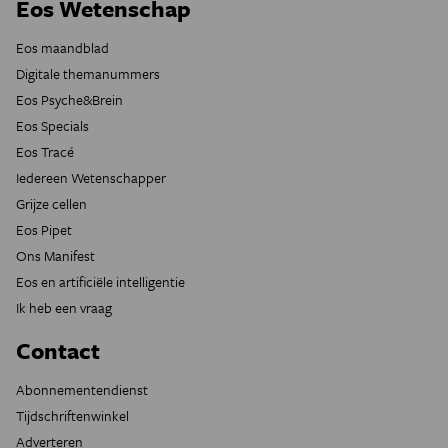
Eos Wetenschap
Eos maandblad
Digitale themanummers
Eos Psyche&Brein
Eos Specials
Eos Tracé
Iedereen Wetenschapper
Grijze cellen
Eos Pipet
Ons Manifest
Eos en artificiële intelligentie
Ik heb een vraag
Contact
Abonnementendienst
Tijdschriftenwinkel
Adverteren