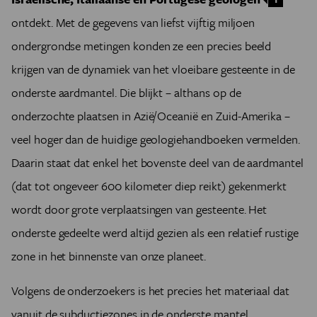
ontdekt. Met de gegevens van liefst vijftig miljoen
ondergrondse metingen konden ze een precies beeld
krijgen van de dynamiek van het vloeibare gesteente in de
onderste aardmantel. Die blijkt – althans op de
onderzochte plaatsen in Azië/Oceanië en Zuid-Amerika –
veel hoger dan de huidige geologiehandboeken vermelden.
Daarin staat dat enkel het bovenste deel van de aardmantel
(dat tot ongeveer 600 kilometer diep reikt) gekenmerkt
wordt door grote verplaatsingen van gesteente. Het
onderste gedeelte werd altijd gezien als een relatief rustige
zone in het binnenste van onze planeet.
Volgens de onderzoekers is het precies het materiaal dat
vanuit de subductiezones in de onderste mantel