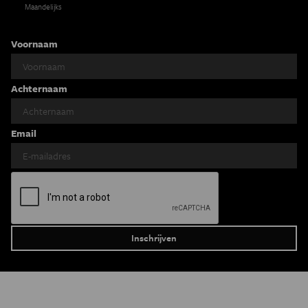
Maandelijks
Voornaam
Achternaam
Email