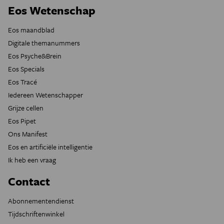
Eos Wetenschap
Eos maandblad
Digitale themanummers
Eos Psyche&Brein
Eos Specials
Eos Tracé
Iedereen Wetenschapper
Grijze cellen
Eos Pipet
Ons Manifest
Eos en artificiële intelligentie
Ik heb een vraag
Contact
Abonnementendienst
Tijdschriftenwinkel