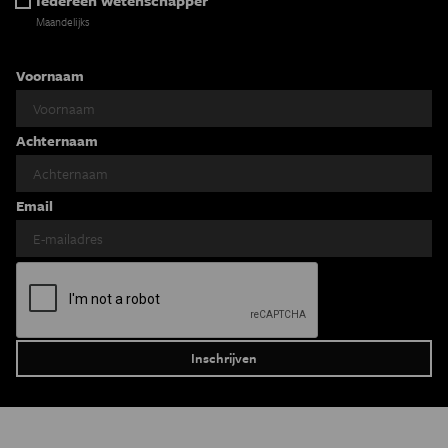
Iedereen wetenschapper
Maandelijks
Voornaam
Achternaam
Email