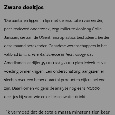
Zware deeltjes
‘
Die aantallen liggen in lijn met de resultaten van eerder,
peer-reviewed onderzoek
’
, zegt milieutoxicoloog Colin
Janssen, die aan de UGent microplastics bestudeert. Eerder
deze maand berekenden Canadese wetenschappers in het
vakblad
Environmental Science & Technology
dat
Amerikanen jaarlijks 39.000 tot 52.000 plasticdeeltjes via
voeding binnenkrijgen. Een onderschatting, aangezien er
slechts over een beperkt aantal producten cijfers bekend
zijn. Daar komen volgens de analyse nog eens 90.000
deeltjes bij voor wie enkel flessenwater drinkt.
'Ik vermoed dat de totale massa minstens tien keer