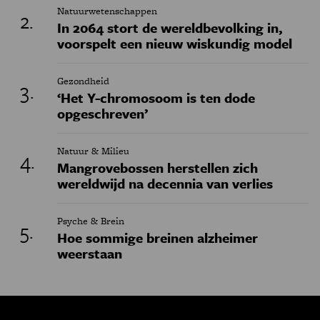
Natuurwetenschappen
In 2064 stort de wereldbevolking in,
voorspelt een nieuw wiskundig model
Gezondheid
‘Het Y-chromosoom is ten dode
opgeschreven’
Natuur & Milieu
Mangrovebossen herstellen zich
wereldwijd na decennia van verlies
Psyche & Brein
Hoe sommige breinen alzheimer
weerstaan