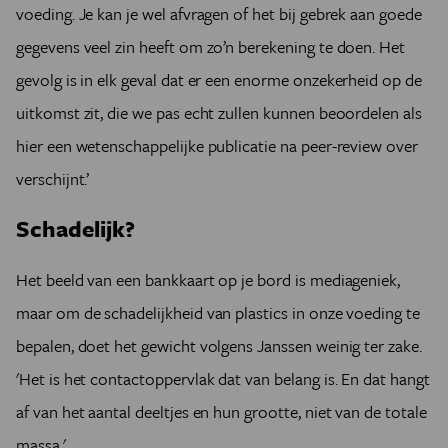
voeding. Je kan je wel afvragen of het bij gebrek aan goede
gegevens veel zin heeft om zo
’
n berekening te doen. Het
gevolg is in elk geval dat er een enorme onzekerheid op de
uitkomst zit, die we pas echt zullen kunnen beoordelen als
hier een wetenschappelijke publicatie na peer-review over
verschijnt.
’
Schadelijk?
Het beeld van een bankkaart op je bord is mediageniek,
maar om de schadelijkheid van plastics in onze voeding te
bepalen, doet het gewicht volgens Janssen weinig ter zake.
'Het is het contactoppervlak dat van belang is. En dat hangt
af van het aantal deeltjes en hun grootte, niet van de totale
massa.'