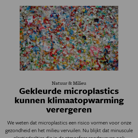
Natuur & Milieu
Gekleurde microplastics
kunnen klimaatopwarming
verergeren
We weten dat microplastics een risico vormen voor onze
gezondheid en het milieu vervuilen. Nu blijkt dat minuscule
plasticdeeltjes die in de atmosfeer rondzweven ook