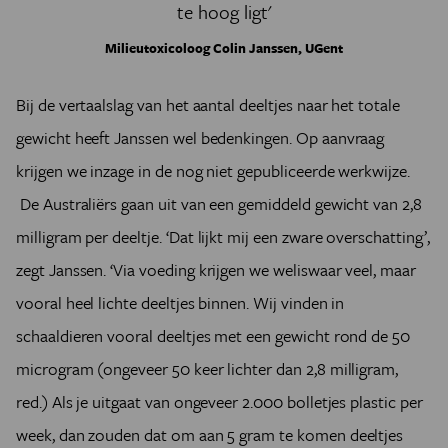
te hoog ligt'
Milieutoxicoloog Colin Janssen, UGent
Bij de vertaalslag van het aantal deeltjes naar het totale
gewicht heeft Janssen wel bedenkingen. Op aanvraag
krijgen we inzage in de nog niet gepubliceerde werkwijze.
De Australiërs gaan uit van een gemiddeld gewicht van 2,8
milligram per deeltje.
‘
Dat lijkt mij een zware overschatting
’
,
zegt Janssen.
‘
Via voeding krijgen we weliswaar veel, maar
vooral heel lichte deeltjes binnen. Wij vinden in
schaaldieren vooral deeltjes met een gewicht rond de 50
microgram (ongeveer 50 keer lichter dan 2,8 milligram,
red.)
Als je uitgaat van ongeveer 2.000 bolletjes plastic per
week, dan zouden dat om aan 5 gram te komen deeltjes