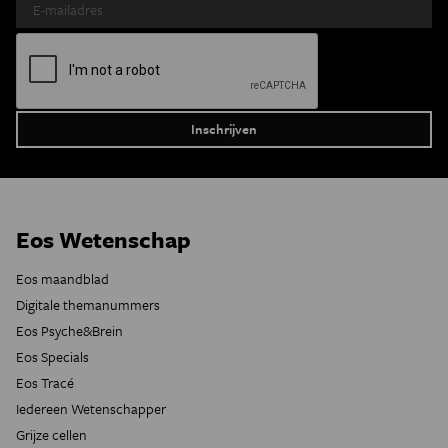
Eos Wetenschap
Eos maandblad
Digitale themanummers
Eos Psyche&Brein
Eos Specials
Eos Tracé
Iedereen Wetenschapper
Grijze cellen