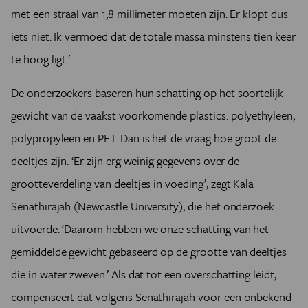
met een straal van 1,8 millimeter moeten zijn. Er klopt dus
iets niet. Ik vermoed dat de totale massa minstens tien keer
te hoog ligt.'
De onderzoekers baseren hun schatting op het soortelijk
gewicht van de vaakst voorkomende plastics: polyethyleen,
polypropyleen en PET. Dan is het de vraag hoe groot de
deeltjes zijn.
‘
Er zijn erg weinig gegevens over de
grootteverdeling van deeltjes in voeding
’
, zegt Kala
Senathirajah (Newcastle University), die het onderzoek
uitvoerde.
‘
Daarom hebben we onze schatting van het
gemiddelde gewicht gebaseerd op de grootte van deeltjes
die in water zweven.
’
Als dat tot een overschatting leidt,
compenseert dat volgens Senathirajah voor een onbekend