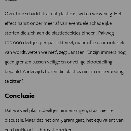
Over hoe schadelijk al dat plastic is, weten we weinig. Het
effect hangt onder meer af van eventuele schadelijke
stoffen die zich aan de plasticdeeltjes binden.
‘
Pakweg
100.000 deeltjes per jaar lijkt veel, maar of je daar ook ziek
van wordt, weten we niet
’
, zegt Janssen.
‘
Er zijn immers nog
geen grenzen tussen veilige en onveilige blootstelling
bepaald. Anderzijds horen die plastics niet in onze voeding
te zitten.
’
Conclusie
Dat we veel plasticdeeltjes binnenkrijgen, staat niet ter
discussie. Maar dat het om 5 gram gaat, het equivalent van
een bankkaart, is hoogst onzeker.