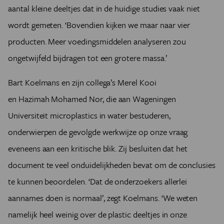
aantal kleine deeltjes dat in de huidige studies vaak niet
wordt gemeten.
‘
Bovendien kijken we maar naar vier
producten. Meer voedingsmiddelen analyseren zou
ongetwijfeld bijdragen tot een grotere massa.
’
Bart Koelmans en zijn collega
’
s Merel Kooi
en
Hazimah
Mohamed Nor, die aan Wageningen
Universiteit microplastics in water bestuderen,
onderwierpen de gevolgde werkwijze op onze vraag
eveneens aan een kritische blik. Zij besluiten dat het
document te veel onduidelijkheden bevat om de conclusies
te kunnen beoordelen.
‘
Dat de onderzoekers allerlei
aannames doen is normaal
’
, zegt Koelmans.
‘
We weten
namelijk heel weinig over de plastic deeltjes in onze