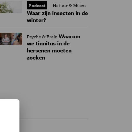
Podcast
Natuur & Milieu
Waar zijn insecten in de
winter?
Waarom
Psyche & Brein
we tinnitus in de
hersenen moeten
zoeken