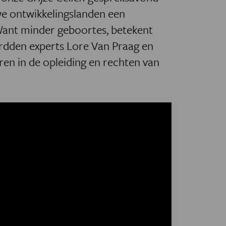
we ontwikkelingslanden een
ant minder geboortes, betekent
rdden experts Lore Van Praag en
ren in de opleiding en rechten van