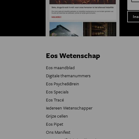
Eos Wetenschap
Eos maandblad
Digitale themanummers
Eos Psyche&Brein
Eos Specials
Eos Tracé
Iedereen Wetenschapper
Grijze cellen
Eos Pipet
Ons Manifest