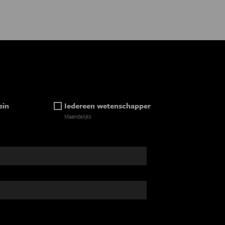
ein
Iedereen wetenschapper
Maandelijks