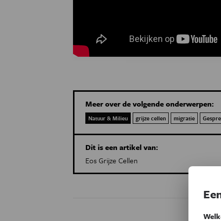
Meer over de volgende onderwerpen:
Natuur & Milieu
grijze cellen
migratie
Gespre
Dit is een artikel van:
Eos Grijze Cellen
Een
Welk