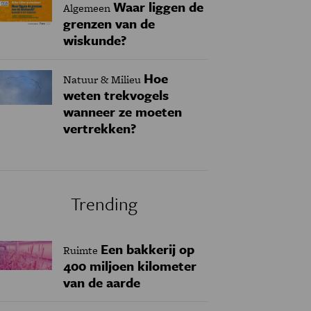
Waar liggen de
Algemeen
grenzen van de
wiskunde?
Hoe
Natuur & Milieu
weten trekvogels
wanneer ze moeten
vertrekken?
Trending
Een bakkerij op
Ruimte
400 miljoen kilometer
van de aarde