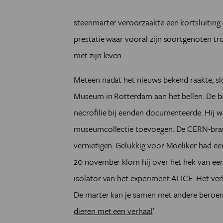
steenmarter veroorzaakte een kortsluiting 
prestatie waar vooral zijn soortgenoten tr
met zijn leven.
Meteen nadat het nieuws bekend raakte, sl
Museum in Rotterdam aan het bellen. De b
necrofilie bij eenden documenteerde. Hij wi
museumcollectie toevoegen. De CERN-brand
vernietigen. Gelukkig voor Moeliker had ee
20 november klom hij over het hek van ee
isolator van het experiment ALICE. Het ver
De marter kan je samen met andere beroemd
dieren met een verhaal
’.