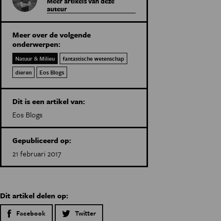
Meer artikels van deze
auteur
Meer over de volgende
onderwerpen:
Natuur & Milieu
fantastische wetenschap
dieren
Eos Blogs
Dit is een artikel van:
Eos Blogs
Gepubliceerd op:
21 februari 2017
Dit artikel delen op:
Facebook
Twitter