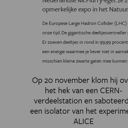
opmerkelijke expo in het Natuu
De Europese Large Hadron Collider (LHC) 
onze tijd. De gigantische deeltjesversneller
Er zoeven deeltjes in rond in 99,99 procent 
een energie waarmee je liever niet in aanrak
misschien kleine zwarte gaten mee kunnen
Op 20 november klom hij ov
het hek van een CERN-
verdeelstation en saboteer
een isolator van het experim
ALICE