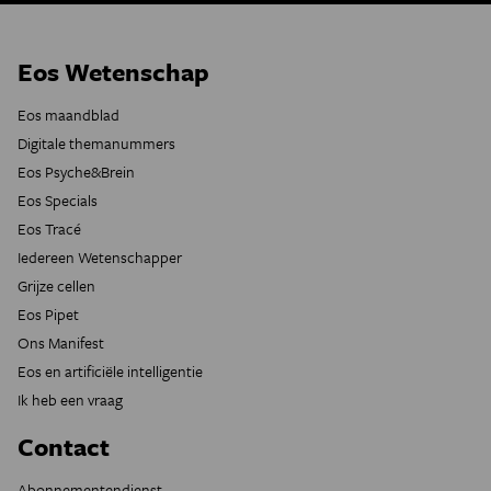
Eos Wetenschap
Eos maandblad
Digitale themanummers
Eos Psyche&Brein
Eos Specials
Eos Tracé
Iedereen Wetenschapper
Grijze cellen
Eos Pipet
Ons Manifest
Eos en artificiële intelligentie
Ik heb een vraag
Contact
Abonnementendienst