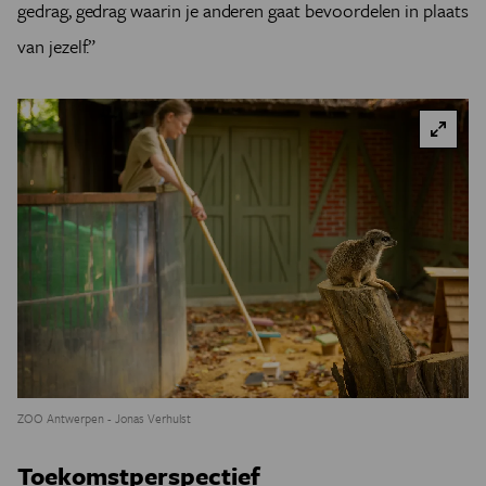
gedrag, gedrag waarin je anderen gaat bevoordelen in plaats
van jezelf.”
ZOO Antwerpen - Jonas Verhulst
Toekomstperspectief