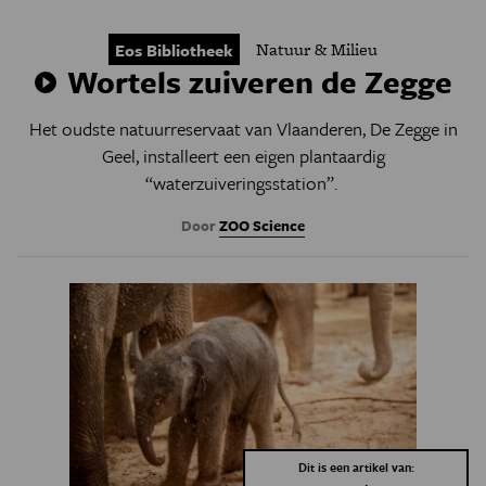
Natuur & Milieu
Eos Bibliotheek
Wortels zuiveren de Zegge
Het oudste natuurreservaat van Vlaanderen, De Zegge in
Geel, installeert een eigen plantaardig
“waterzuiveringsstation”.
Door
ZOO Science
Dit is een artikel van: