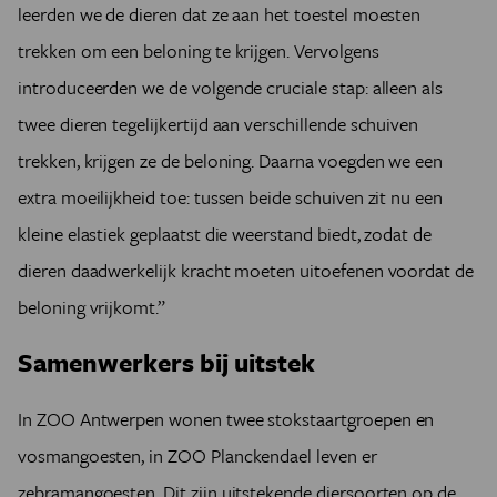
leerden we de dieren dat ze aan het toestel moesten
trekken om een beloning te krijgen. Vervolgens
introduceerden we de volgende cruciale stap: alleen als
twee dieren tegelijkertijd aan verschillende schuiven
trekken, krijgen ze de beloning. Daarna voegden we een
extra moeilijkheid toe: tussen beide schuiven zit nu een
kleine elastiek geplaatst die weerstand biedt, zodat de
dieren daadwerkelijk kracht moeten uitoefenen voordat de
beloning vrijkomt.”
Samenwerkers bij uitstek
In ZOO Antwerpen wonen twee stokstaartgroepen en
vosmangoesten, in ZOO Planckendael leven er
zebramangoesten. Dit zijn uitstekende diersoorten op de