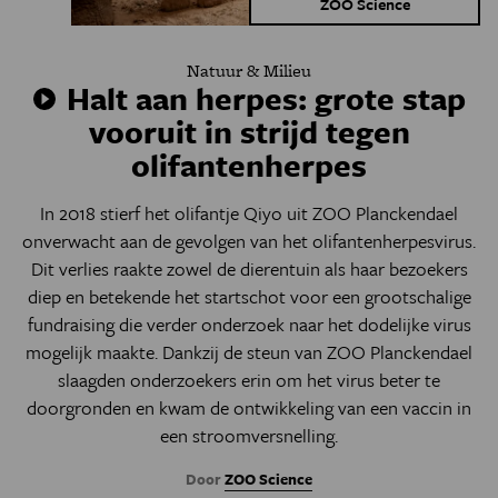
ZOO Science
Natuur & Milieu
Halt aan herpes: grote stap
vooruit in strijd tegen
olifantenherpes
In 2018 stierf het olifantje Qiyo uit ZOO Planckendael
onverwacht aan de gevolgen van het olifantenherpesvirus.
Dit verlies raakte zowel de dierentuin als haar bezoekers
diep en betekende het startschot voor een grootschalige
fundraising die verder onderzoek naar het dodelijke virus
mogelijk maakte. Dankzij de steun van ZOO Planckendael
slaagden onderzoekers erin om het virus beter te
doorgronden en kwam de ontwikkeling van een vaccin in
een stroomversnelling.
Door
ZOO Science