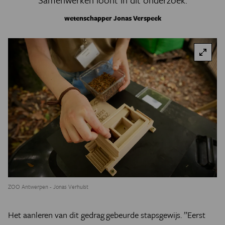
wetenschapper Jonas Verspeek
ZOO Antwerpen - Jonas Verhulst
Het aanleren van dit gedrag gebeurde stapsgewijs. ”Eerst