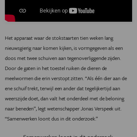
Het apparaat waar de stokstaarten tien weken lang
nieuwsgierig naar komen kijken, is vormgegeven als een
doos met twee schuiven aan tegenoverliggende zijden.
Door de gaten in het toestel ruiken de dieren de
meelwormen die erin verstopt zitten. “Als één dier aan de
ene schuif trekt, terwijl een ander dat tegelijkertijd aan
weerszijde doet, dan valt het onderdeel met de beloning
naar beneden”, legt wetenschapper Jonas Verspeek uit.
“Samenwerken loont dus in dit onderzoek.”
Samenwerken loont in dit onderzoek.