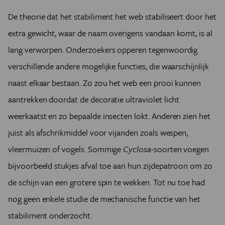
De theorie dat het stabiliment het web stabiliseert door het
extra gewicht, waar de naam overigens vandaan komt, is al
lang verworpen. Onderzoekers opperen tegenwoordig
verschillende andere mogelijke functies, die waarschijnlijk
naast elkaar bestaan. Zo zou het web een prooi kunnen
aantrekken doordat de decoratie ultraviolet licht
weerkaatst en zo bepaalde insecten lokt. Anderen zien het
juist als afschrikmiddel voor vijanden zoals wespen,
vleermuizen of vogels. Sommige
Cyclosa
-soorten voegen
bijvoorbeeld stukjes afval toe aan hun zijdepatroon om zo
de schijn van een grotere spin te wekken. Tot nu toe had
nog geen enkele studie de mechanische functie van het
stabiliment onderzocht.