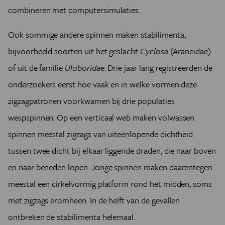
combineren met computersimulaties.
Ook sommige andere spinnen maken stabilimenta,
bijvoorbeeld soorten uit het geslacht
Cyclosa
(Araneidae)
of uit de familie
Uloboridae
. Drie jaar lang registreerden de
onderzoekers eerst hoe vaak en in welke vormen deze
zigzagpatronen voorkwamen bij drie populaties
wespspinnen. Op een verticaal web maken volwassen
spinnen meestal zigzags van uiteenlopende dichtheid
tussen twee dicht bij elkaar liggende draden, die naar boven
en naar beneden lopen. Jonge spinnen maken daarentegen
meestal een cirkelvormig platform rond het midden, soms
met zigzags eromheen. In de helft van de gevallen
ontbreken de stabilimenta helemaal.