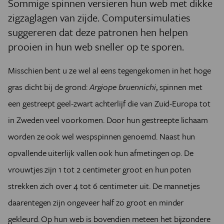
Sommige spinnen versieren hun web met dikke
zigzaglagen van zijde. Computersimulaties
suggereren dat deze patronen hen helpen
prooien in hun web sneller op te sporen.
Misschien bent u ze wel al eens tegengekomen in het hoge
gras dicht bij de grond:
Argiope bruennichi
, spinnen met
een gestreept geel-zwart achterlijf die van Zuid-Europa tot
in Zweden veel voorkomen. Door hun gestreepte lichaam
worden ze ook wel wespspinnen genoemd. Naast hun
opvallende uiterlijk vallen ook hun afmetingen op. De
vrouwtjes zijn 1 tot 2 centimeter groot en hun poten
strekken zich over 4 tot 6 centimeter uit. De mannetjes
daarentegen zijn ongeveer half zo groot en minder
gekleurd. Op hun web is bovendien meteen het bijzondere