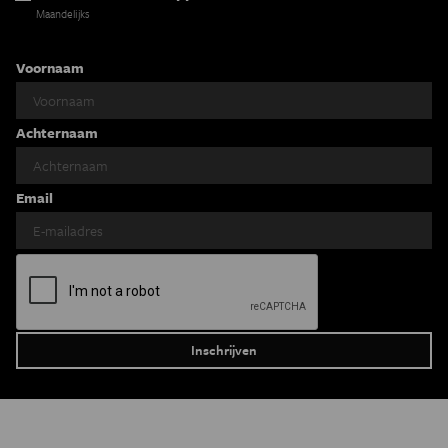
Maandelijks
Voornaam
Achternaam
Email