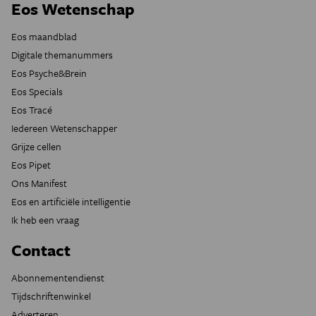
Eos Wetenschap
Eos maandblad
Digitale themanummers
Eos Psyche&Brein
Eos Specials
Eos Tracé
Iedereen Wetenschapper
Grijze cellen
Eos Pipet
Ons Manifest
Eos en artificiële intelligentie
Ik heb een vraag
Contact
Abonnementendienst
Tijdschriftenwinkel
Adverteren