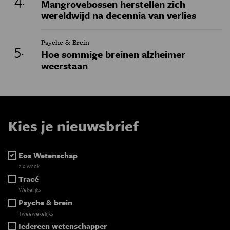
Mangrovebossen herstellen zich
wereldwijd na decennia van verlies
Psyche & Brein
Hoe sommige breinen alzheimer
weerstaan
Kies je nieuwsbrief
Eos Wetenschap
2 x week
Tracé
Wekelijks
Psyche & brein
Tweewekelijks
Iedereen wetenschapper