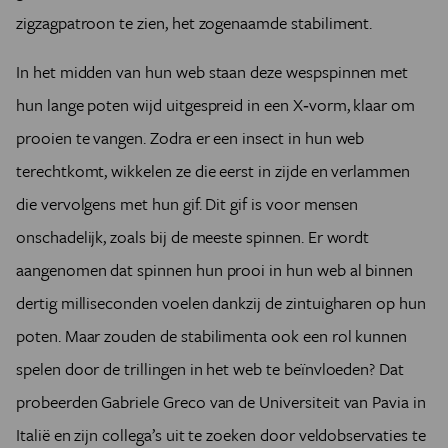
zigzagpatroon te zien, het zogenaamde stabiliment.
In het midden van hun web staan deze wespspinnen met
hun lange poten wijd uitgespreid in een X‑vorm, klaar om
prooien te vangen. Zodra er een insect in hun web
terechtkomt, wikkelen ze die eerst in zijde en verlammen
die vervolgens met hun gif. Dit gif is voor mensen
onschadelijk, zoals bij de meeste spinnen. Er wordt
aangenomen dat spinnen hun prooi in hun web al binnen
dertig milliseconden voelen dankzij de zintuigharen op hun
poten. Maar zouden de stabilimenta ook een rol kunnen
spelen door de trillingen in het web te beïnvloeden? Dat
probeerden Gabriele Greco van de Universiteit van Pavia in
Italië en zijn collega’s uit te zoeken door veldobservaties te