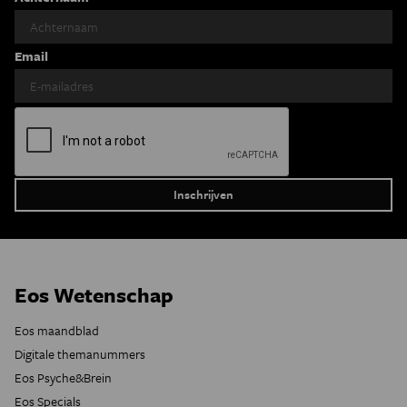
Email
Eos Wetenschap
Eos maandblad
Digitale themanummers
Eos Psyche&Brein
Eos Specials