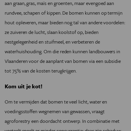
aan graan, gras, maïs en groenten, maar evengoed aan
rundvee, schapen of kippen. De bomen kunnen op termijn
hout opleveren, maar bieden nog tal van andere voordelen:
ze zuiveren de lucht, slaan koolstof op, bieden
nestgelegenheid en stuifmeel, en verbeteren de
waterhuishouding. Om die reden kunnen landbouwers in
Vlaanderen voor de aanplant van bomen via een subsidie
tot 75% van de kosten terugkrijgen.
Kom uit je kot!
Om te vermijden dat bomen te veel licht, water en
voedingsstoffen wegnemen van gewassen, vraagt
agroforestry een doordacht ontwerp. In combinatie met
veeteelt speelt er minder concurrentie: daar zijn schaduw