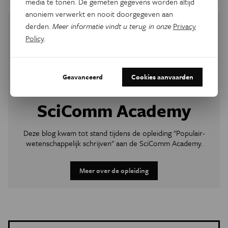
media te tonen. De gemeten gegevens worden altijd
anoniem verwerkt en nooit doorgegeven aan
derden.
Meer informatie vindt u terug in onze
Privacy
Policy
.
Geavanceerd
Cookies aanvaarden
SciComm Academy
Deze blog kwam tot stand tijdens de opleiding "Populair-
wetenschappelijk schrijven" aan de SciComm Academy.
Meer over de opleiding