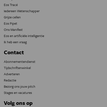
Eos Tracé
Iedereen Wetenschapper
Grijze cellen
Eos Pipet
Ons Manifest
Eos en artificiële intelligentie
Ik heb een vraag
Contact
Abonnementendienst
Tijdschriftenwinkel
Adverteren
Redactie
Bezorg ons jouw pitch
Stages en vacatures
Volg ons op