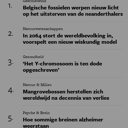
Geschiedenis
Belgische fossielen werpen nieuw licht
op het uitsterven van de neanderthalers
Natuurwetenschappen
In 2064 stort de wereldbevolking in,
voorspelt een nieuw wiskundig model
Gezondheid
‘Het Y-chromosoom is ten dode
opgeschreven’
Natuur & Milieu
Mangrovebossen herstellen zich
wereldwijd na decennia van verlies
Psyche & Brein
Hoe sommige breinen alzheimer
weerstaan