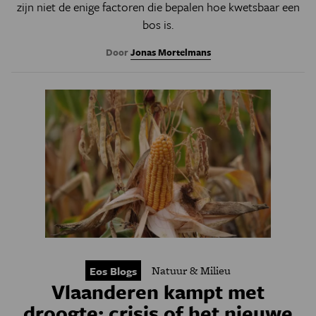
zijn niet de enige factoren die bepalen hoe kwetsbaar een
bos is.
Door
Jonas Mortelmans
Natuur & Milieu
Eos Blogs
Vlaanderen kampt met
droogte: crisis of het nieuwe