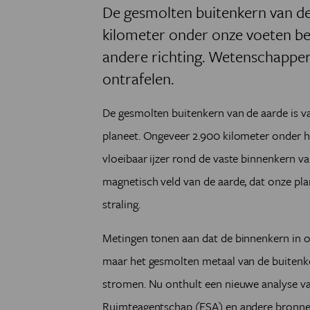
De gesmolten buitenkern van de
kilometer onder onze voeten bev
andere richting. Wetenschapper
ontrafelen.
De gesmolten buitenkern van de aarde is va
planeet. Ongeveer 2.900 kilometer onder h
vloeibaar ijzer rond de vaste binnenkern v
magnetisch veld van de aarde, dat onze pl
straling.
Metingen tonen aan dat de binnenkern in oost
maar het gesmolten metaal van de buitenke
stromen. Nu onthult een nieuwe analyse va
Ruimteagentschap (ESA) en andere bronnen