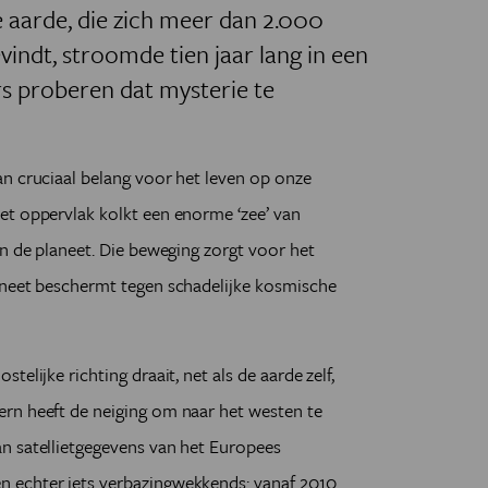
 aarde, die zich meer dan 2.000
indt, stroomde tien jaar lang in een
s proberen dat mysterie te
n cruciaal belang voor het leven op onze
et oppervlak kolkt een enorme ‘zee’ van
an de planeet. Die beweging zorgt voor het
aneet beschermt tegen schadelijke kosmische
elijke richting draait, net als de aarde zelf,
rn heeft de neiging om naar het westen te
n satellietgegevens van het Europees
 echter iets verbazingwekkends: vanaf 2010