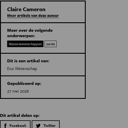
Claire Cameron
Meer artikels van deze auteur
Meer over de volgende
onderwerpen:
Natuurwetenschappen
aarde
Dit is een artikel van:
Eos Wetenschap
Gepubliceerd op:
27 mei 2026
Dit artikel delen op:
Facebook
Twitter