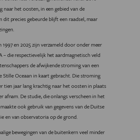
g naar het oosten, in een gebied van de
dit precies gebeurde blijft een raadsel, maar
ingen.
n 1997 en 2025 zijn verzameld door onder meer
– die respectievelijk het aardmagnetisch veld
tenschappers de afwijkende stroming van een
e Stille Oceaan in kaart gebracht. Die stroming
 tien jaar lang krachtig naar het oosten in plaats
r afnam. De studie, die onlangs verscheen in het
, maakte ook gebruik van gegevens van de Duitse
e en van observatoria op de grond.
alige bewegingen van de buitenkern veel minder