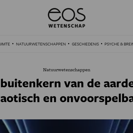
·
·
·
UIMTE
NATUURWETENSCHAPPEN
GESCHIEDENIS
PSYCHE & BREI
Natuurwetenschappen
buitenkern van de aarde
aotisch en onvoorspelb