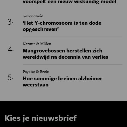
voorspelt een nieuw wiskundig model
Gezondheid
‘Het Y-chromosoom is ten dode
opgeschreven’
Natuur & Milieu
Mangrovebossen herstellen zich
wereldwijd na decennia van verlies
Psyche & Brein
Hoe sommige breinen alzheimer
weerstaan
Kies je nieuwsbrief