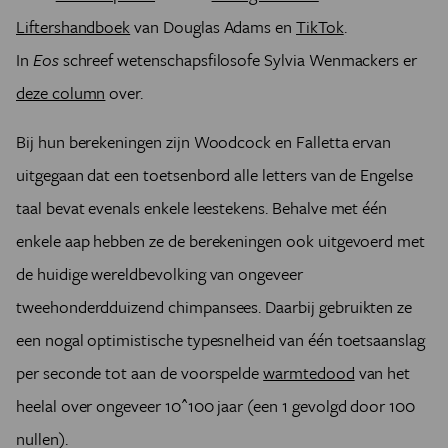
Liftershandboek
van Douglas Adams en
TikTok
.
In
Eos
schreef wetenschapsfilosofe Sylvia Wenmackers er
deze column
over.
Bij hun berekeningen zijn Woodcock en Falletta ervan
uitgegaan dat een toetsenbord alle letters van de Engelse
taal bevat evenals enkele leestekens. Behalve met één
enkele aap hebben ze de berekeningen ook uitgevoerd met
de huidige wereldbevolking van ongeveer
tweehonderdduizend chimpansees. Daarbij gebruikten ze
een nogal optimistische typesnelheid van één toetsaanslag
per seconde tot aan de voorspelde
warmtedood
van het
heelal over ongeveer 10^100 jaar (een 1 gevolgd door 100
nullen).