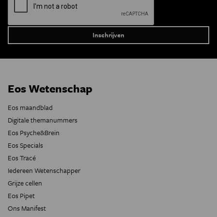
Eos Wetenschap
Eos maandblad
Digitale themanummers
Eos Psyche&Brein
Eos Specials
Eos Tracé
Iedereen Wetenschapper
Grijze cellen
Eos Pipet
Ons Manifest