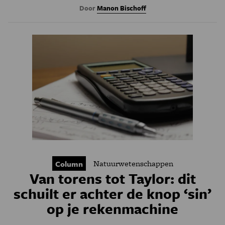
Door
Manon Bischoff
Natuurwetenschappen
Column
Van torens tot Taylor: dit
schuilt er achter de knop ‘sin’
op je rekenmachine