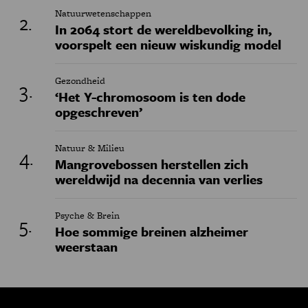
Natuurwetenschappen
In 2064 stort de wereldbevolking in,
voorspelt een nieuw wiskundig model
Gezondheid
‘Het Y-chromosoom is ten dode
opgeschreven’
Natuur & Milieu
Mangrovebossen herstellen zich
wereldwijd na decennia van verlies
Psyche & Brein
Hoe sommige breinen alzheimer
weerstaan