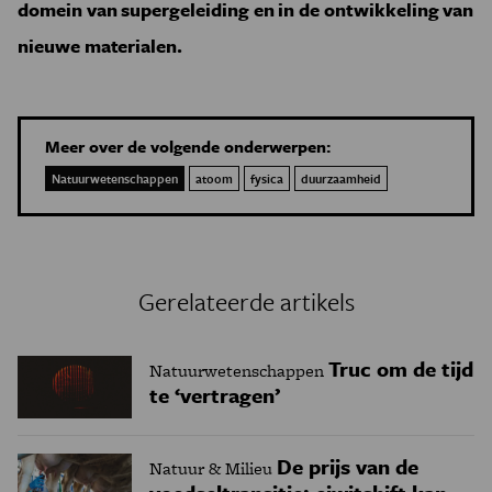
domein van supergeleiding en in de ontwikkeling van
nieuwe materialen.
Meer over de volgende onderwerpen:
Natuurwetenschappen
atoom
fysica
duurzaamheid
Gerelateerde artikels
Truc om de tijd
Natuurwetenschappen
te ‘vertragen’
De prijs van de
Natuur & Milieu