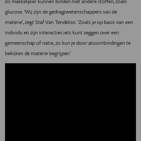
zo makkelijker kunnen binden met andere stoffen, zoals
glucose. ‘Wij zijn de gedragswetenschappers van de
materie’, zegt Staf Van Tendeloo. ‘Zoals je op basis van een
individu en zijn interacties iets kunt zeggen over een
gemeenschap of natie, zo kun je door atoombindingen te
bekijken de materie begrijpen.’