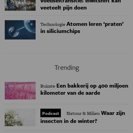
voedseltransitie: eiwitshift kan
veeteelt pijn doen
Atomen leren ‘praten’
Technologie
in siliciumchips
Trending
Een bakkerij op 400 miljoen
Ruimte
kilometer van de aarde
Waar zijn
Podcast
Natuur & Milieu
insecten in de winter?