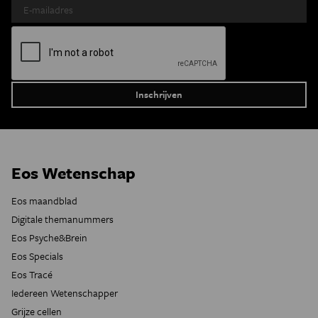
Eos Wetenschap
Eos maandblad
Digitale themanummers
Eos Psyche&Brein
Eos Specials
Eos Tracé
Iedereen Wetenschapper
Grijze cellen