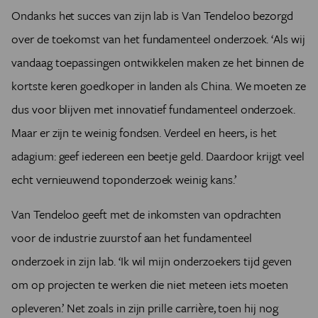
Ondanks het succes van zijn lab is Van Tendeloo bezorgd
over de toekomst van het fundamenteel onderzoek. ‘Als wij
vandaag toepassingen ontwikkelen maken ze het binnen de
kortste keren goedkoper in landen als China. We moeten ze
dus voor blijven met innovatief fundamenteel onderzoek.
Maar er zijn te weinig fondsen. Verdeel en heers, is het
adagium: geef iedereen een beetje geld. Daardoor krijgt veel
echt vernieuwend toponderzoek weinig kans.’
Van Tendeloo geeft met de inkomsten van opdrachten
voor de industrie zuurstof aan het fundamenteel
onderzoek in zijn lab. ‘Ik wil mijn onderzoekers tijd geven
om op projecten te werken die niet meteen iets moeten
opleveren.’ Net zoals in zijn prille carrière, toen hij nog