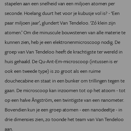
stapelen aan een snelheid van een miljoen atomen per
seconde. Hoelang duurt het voor je kubusje vol is? - ‘Een
paar miljoen jaar’, glundert Van Tendeloo. ‘Zó klein zijn
atomen.’ Om die minuscule bouwstenen van alle materie te
kunnen zien, heb je een elektronenmicroscoop nodig. De
groep van Van Tendeloo heeft de krachtigste ter wereld in
huis gehaald. De Qu-Ant-Em-microscoop (intussen is er
ook een tweede type) is zo groot als een ruime
douchecabine en staat in een bunker om trillingen tegen te
gaan. De microscoop kan inzoomen tot op het atoom - tot
op een halve Ångström, een twintigste van een nanometer.
Bovendien kun je een groep atomen - een nanodeeltje - in
drie dimensies zien, zo toonde het team van Van Tendeloo
aan.