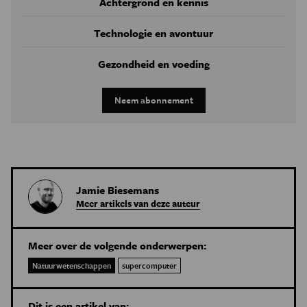
Achtergrond en kennis
Technologie en avontuur
Gezondheid en voeding
Neem abonnement
Jamie Biesemans
Meer artikels van deze auteur
Meer over de volgende onderwerpen:
Natuurwetenschappen
supercomputer
Dit is een artikel van: