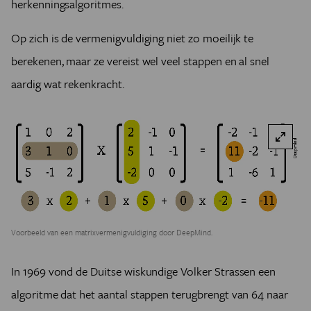
herkenningsalgoritmes.
Op zich is de vermenigvuldiging niet zo moeilijk te
berekenen, maar ze vereist wel veel stappen en al snel
aardig wat rekenkracht.
Voorbeeld van een matrixvermenigvuldiging door DeepMind.
In 1969 vond de Duitse wiskundige Volker Strassen een
algoritme dat het aantal stappen terugbrengt van 64 naar