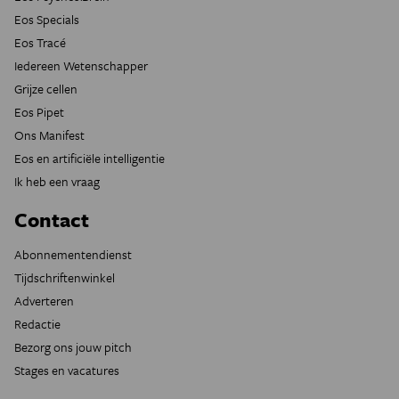
Eos Specials
Eos Tracé
Iedereen Wetenschapper
Grijze cellen
Eos Pipet
Ons Manifest
Eos en artificiële intelligentie
Ik heb een vraag
Contact
Abonnementendienst
Tijdschriftenwinkel
Adverteren
Redactie
Bezorg ons jouw pitch
Stages en vacatures