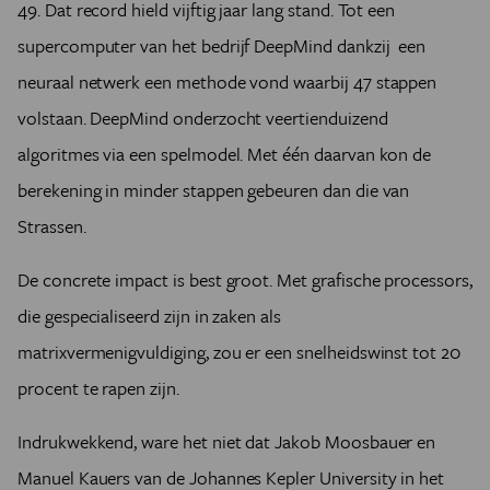
49. Dat record hield vijftig jaar lang stand. Tot een
supercomputer van het bedrijf DeepMind dankzij een
neuraal netwerk een methode vond waarbij 47 stappen
volstaan. DeepMind onderzocht veertienduizend
algoritmes via een spelmodel. Met één daarvan kon de
berekening in minder stappen gebeuren dan die van
Strassen.
De concrete impact is best groot. Met grafische processors,
die gespecialiseerd zijn in zaken als
matrixvermenigvuldiging, zou er een snelheidswinst tot 20
procent te rapen zijn.
Indrukwekkend, ware het niet dat Jakob Moosbauer en
Manuel Kauers van de Johannes Kepler University in het