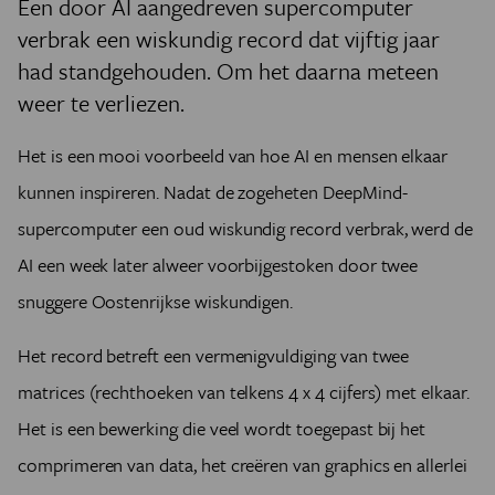
Een door AI aangedreven supercomputer
verbrak een wiskundig record dat vijftig jaar
had standgehouden. Om het daarna meteen
weer te verliezen.
Het is een mooi voorbeeld van hoe AI en mensen elkaar
kunnen inspireren. Nadat de zogeheten DeepMind-
supercomputer een oud wiskundig record verbrak, werd de
AI een week later alweer voorbijgestoken door twee
snuggere Oostenrijkse wiskundigen.
Het record betreft een vermenigvuldiging van twee
matrices (rechthoeken van telkens 4 x 4 cijfers) met elkaar.
Het is een bewerking die veel wordt toegepast bij het
comprimeren van data, het creëren van graphics en allerlei