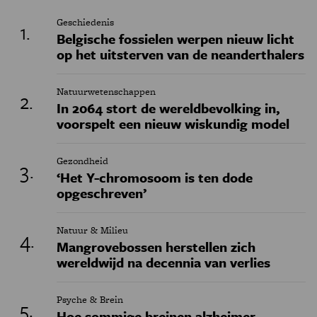
Geschiedenis
Belgische fossielen werpen nieuw licht
op het uitsterven van de neanderthalers
Natuurwetenschappen
In 2064 stort de wereldbevolking in,
voorspelt een nieuw wiskundig model
Gezondheid
‘Het Y-chromosoom is ten dode
opgeschreven’
Natuur & Milieu
Mangrovebossen herstellen zich
wereldwijd na decennia van verlies
Psyche & Brein
Hoe sommige breinen alzheimer