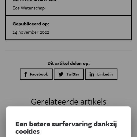
Eos Wetenschap
Gepubliceerd op:
24 november 2022
Dit artikel delen op:
Facebook
Twitter
Linkedin
Gerelateerde artikels
Een betere surfervaring dankzij
cookies