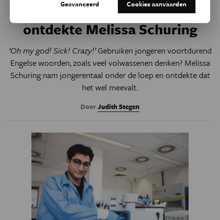
Geavanceerd
Cookies aanvaarden
Engels dan we denken,
ontdekte Melissa Schuring
‘Oh my god! Sick! Crazy!’
Gebruiken jongeren voortdurend
Engelse woorden, zoals veel volwassenen denken? Melissa
Schuring nam jongerentaal onder de loep en ontdekte dat
het wel meevalt.
Door
Judith Stegen