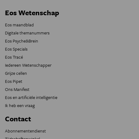
Eos Wetenschap
Eos maandblad
Digitale themanummers
Eos Psyche&Brein
Eos Specials
Eos Tracé
Iedereen Wetenschapper
Grijze cellen
Eos Pipet
Ons Manifest
Eos en artificiële intelligentie
Ik heb een vraag
Contact
Abonnementendienst
Tijdschriftenwinkel