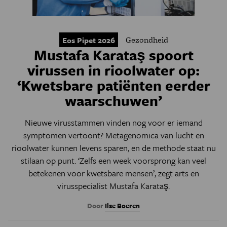
Gezondheid
Eos Pipet 2026
Mustafa Karataş spoort
virussen in rioolwater op:
‘Kwetsbare patiënten eerder
waarschuwen’
Nieuwe virusstammen vinden nog voor er iemand
symptomen vertoont? Metagenomica van lucht en
rioolwater kunnen levens sparen, en de methode staat nu
stilaan op punt. ‘Zelfs een week voorsprong kan veel
betekenen voor kwetsbare mensen’, zegt arts en
virusspecialist Mustafa Karataş.
Door
Ilse Boeren