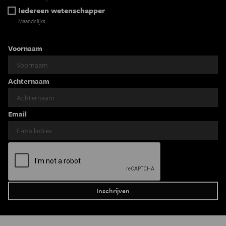
Iedereen wetenschapper
Maandelijks
Voornaam
Achternaam
Email