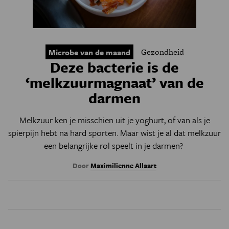
Gezondheid
Microbe van de maand
Deze bacterie is de
‘melkzuurmagnaat’ van de
darmen
Melkzuur ken je misschien uit je yoghurt, of van als je
spierpijn hebt na hard sporten. Maar wist je al dat melkzuur
een belangrijke rol speelt in je darmen?
Door
Maximilienne Allaart