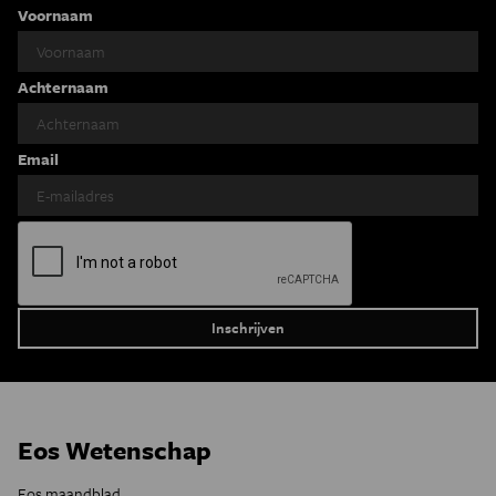
Voornaam
Achternaam
Email
Eos Wetenschap
Eos maandblad