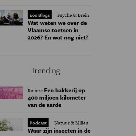
Eos Blogs
Psyche & Brein
Wat weten we over de
Vlaamse toetsen in
2026? En wat nog niet?
Trending
Een bakkerij op
Ruimte
400 miljoen kilometer
van de aarde
Podcast
Natuur & Milieu
Waar zijn insecten in de