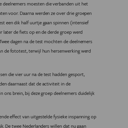
e deelnemers moesten die verbanden uit het
uten voor. Daarna werden ze over drie groepen
t een dik half uurtje gaan spinnen (intensief
r later de fiets op en de derde groep werd
g. Twee dagen na de test mochten de deelnemers
n de fototest, terwijl hun hersenwerking werd
en die vier uur na de test hadden gesport,
den daarnaast dat de activiteit in de
n ons brein, bij deze groep deelnemers duidelijk
ende effect van uitgestelde fysieke inspanning op
lijk. De twee Nederlanders willen dat nu gaan