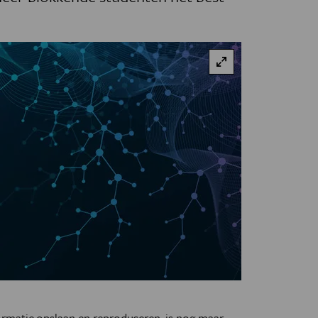
rmatie opslaan en reproduceren, is nog maar