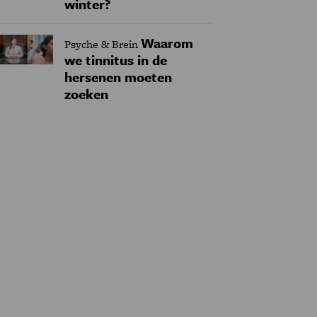
winter?
Waarom
Psyche & Brein
we tinnitus in de
hersenen moeten
zoeken