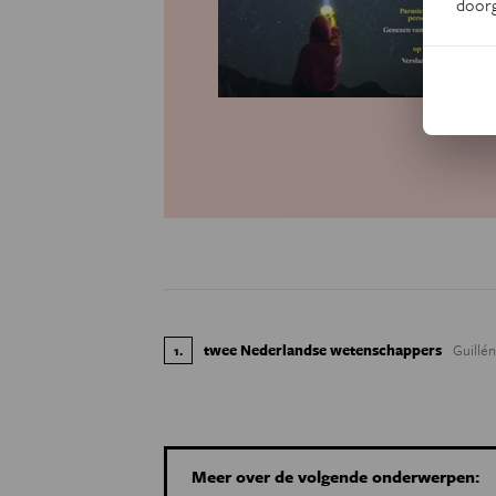
door
twee Nederlandse wetenschappers
Guillé
1
.
Meer over de volgende onderwerpen: