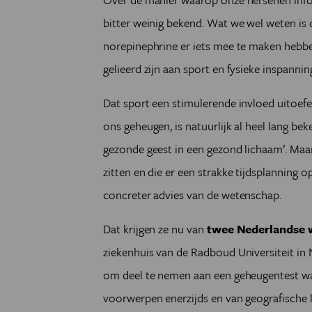
bitter weinig bekend. Wat we wel weten is
norepinephrine er iets mee te maken hebben
gelieerd zijn aan sport en fysieke inspannin
Dat sport een stimulerende invloed uitoe
ons geheugen, is natuurlijk al heel lang be
gezonde geest in een gezond lichaam’. Maa
zitten en die er een strakke tijdsplanning 
concreter advies van de wetenschap.
Dat krijgen ze nu van
twee Nederlandse 
ziekenhuis van de Radboud Universiteit in N
om deel te nemen aan een geheugentest waa
voorwerpen enerzijds en van geografische 