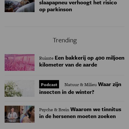
slaapapneu verhoogt het risico
op parkinson
Trending
Een bakkerij op 400 miljoen
Ruimte
kilometer van de aarde
Waar zijn
Podcast
Natuur & Milieu
insecten in de winter?
Waarom we tinnitus
Psyche & Brein
in de hersenen moeten zoeken