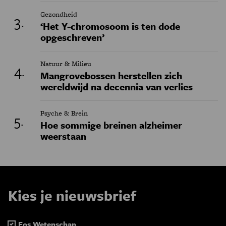
Gezondheid
‘Het Y-chromosoom is ten dode
opgeschreven’
Natuur & Milieu
Mangrovebossen herstellen zich
wereldwijd na decennia van verlies
Psyche & Brein
Hoe sommige breinen alzheimer
weerstaan
Kies je nieuwsbrief
Eos Wetenschap