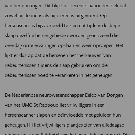
van herinneringen. Dit blijkt uit recent slaaponderzoek dat
zowel bij de mens als bij dieren is uitgevoerd. Op
hersenscans is bijvoorbeeld te zien dat tijdens de diepe
slaap dezelfde hersengebieden worden geactiveerd die
overdag onze ervaringen opslaan en weer oproepen. Het
lijkt er dus op dat de hersenen het ‘herkauwen’ van
gebeurtenissen tijdens de slaap gebruiken om die
gebeurtenissen goed te verankeren in het geheugen.
De Nederlandse neurowetenschapper Eelco van Dongen
van het UMC St Radboud liet vrijwilligers in een
hersenscanner slapen en beïnvloedde met geluiden hun
geheugen. Hij liet vrijwilligers plaatjes zien van alledaagse
dingen zoals een fluitketel, een kat, een klok, enzovoort. Die