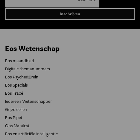
Eos Wetenschap
Eos maandblad
Digitale themanummers
Eos Psyche&Brein
Eos Specials
Eos Tracé
Iedereen Wetenschapper
Grijze cellen
Eos Pipet
Ons Manifest
Eos en artificiële intelligentie