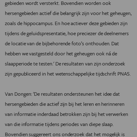
gebieden wordt versterkt. Bovendien worden ook
hersengebieden actief die belangrijk zijn voor het geheugen,
zoals de hippocampus. En hoe actiever deze gebieden zijn
tijdens de geluidspresentatie, hoe preciezer de deelnemers
de locatie van de bijbehorende foto’s onthouden. Dat
hebben we vastgesteld door het geheugen ook ná de
slaapperiode te testen.' De resultaten van zijn onderzoek
zijn gepubliceerd in het wetenschappelijke tijdschrift PNAS.
Van Dongen: 'De resultaten ondersteunen het idee dat
hersengebieden die actief zijn bij het leren en herinneren
van informatie inderdaad betrokken zijn bij het verwerken
van die informatie tijdens periodes van diepe slaap.
Bovendien suggereert ons onderzoek dat het mogelijk is