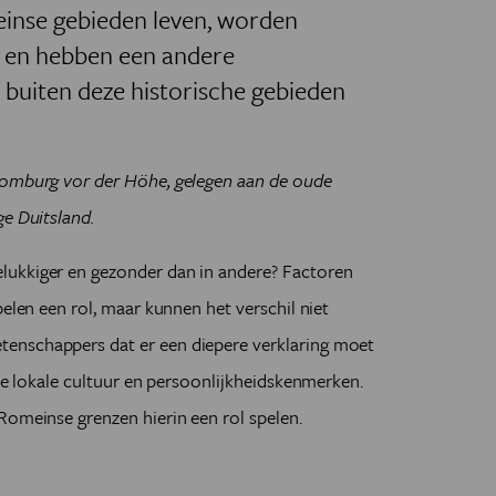
einse gebieden leven, worden
r en hebben een andere
e buiten deze historische gebieden
Homburg vor der Höhe, gelegen aan de oude
ge Duitsland.
lukkiger en gezonder dan in andere? Factoren
pelen een rol, maar kunnen het verschil niet
enschappers dat er een diepere verklaring moet
 de lokale cultuur en persoonlijkheidskenmerken.
Romeinse grenzen hierin een rol spelen.