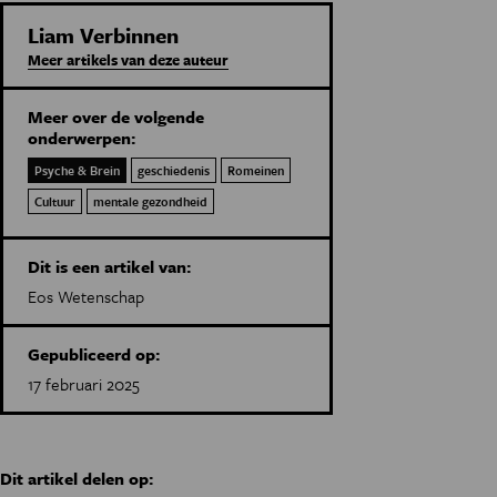
Liam Verbinnen
Meer artikels van deze auteur
Meer over de volgende
onderwerpen:
Psyche & Brein
geschiedenis
Romeinen
Cultuur
mentale gezondheid
Dit is een artikel van:
Eos Wetenschap
Gepubliceerd op:
17 februari 2025
Dit artikel delen op: