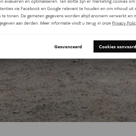
n evalueren en optimaliseren. Ten slotte zijn er marketing cookies om
tenties via Facebook en Google relevant te houden en om inhoud uit s
 te tonen. De gemeten gegevens worden altijd anoniem verwerkt en n
gegeven aan derden.
Meer informatie vindt u terug in onze
Privacy Polic
Geavanceerd
Cookies aanvaar