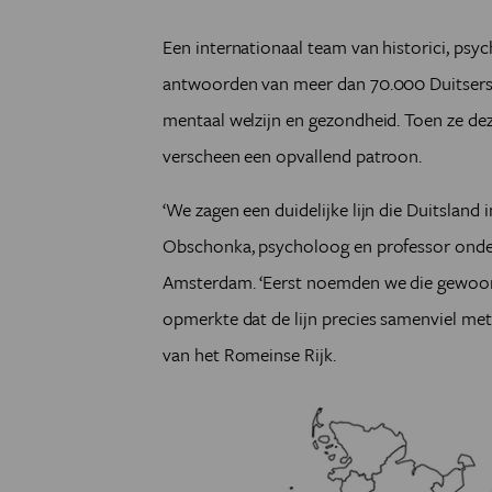
Een internationaal team van historici, ps
antwoorden van meer dan 70.000 Duitsers o
mentaal welzijn en gezondheid. Toen ze dez
verscheen een opvallend patroon.
‘We zagen een duidelijke lijn die Duitsland
Obschonka, psycholoog en professor onde
Amsterdam. ‘Eerst noemden we die gewoon 
opmerkte dat de lijn precies samenviel m
van het Romeinse Rijk.