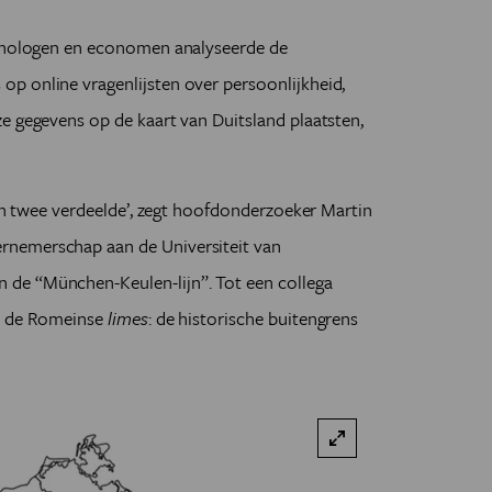
ychologen en economen analyseerde de
p online vragenlijsten over persoonlijkheid,
e gegevens op de kaart van Duitsland plaatsten,
 in twee verdeelde’, zegt hoofdonderzoeker Martin
rnemerschap aan de Universiteit van
de “München-Keulen-lijn”. Tot een collega
et de Romeinse
limes
: de historische buitengrens