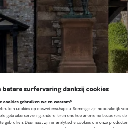
 betere surfervaring dankzij cookies
e cookies gebruiken we en waarom?
bruiken cookies op eoswetenschap.eu. Sommige zijn noodzakelijk vo
ale gebruikerservaring, andere leren ons hoe anonieme bezoekers de
te gebruiken. Daarnaast zijn er analytische cookies om onze producten