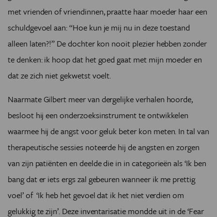
met vrienden of vriendinnen, praatte haar moeder haar een
schuldgevoel aan: “Hoe kun je mij nu in deze toestand
alleen laten?!” De dochter kon nooit plezier hebben zonder
te denken: ik hoop dat het goed gaat met mijn moeder en
dat ze zich niet gekwetst voelt.
Naarmate Gilbert meer van dergelijke verhalen hoorde,
besloot hij een onderzoeksinstrument te ontwikkelen
waarmee hij de angst voor geluk beter kon meten. In tal van
therapeutische sessies noteerde hij de angsten en zorgen
van zijn patiënten en deelde die in in categorieën als ‘Ik ben
bang dat er iets ergs zal gebeuren wanneer ik me prettig
voel’ of ‘Ik heb het gevoel dat ik het niet verdien om
gelukkig te zijn’. Deze inventarisatie mondde uit in de ‘Fear