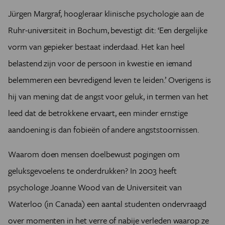
Jürgen Margraf, hoogleraar klinische psychologie aan de
Ruhr-universiteit in Bochum, bevestigt dit: ‘Een dergelijke
vorm van gepieker bestaat inderdaad. Het kan heel
belastend zijn voor de persoon in kwestie en iemand
belemmeren een bevredigend leven te leiden.’ Overigens is
hij van mening dat de angst voor geluk, in termen van het
leed dat de betrokkene ervaart, een minder ernstige
aandoening is dan fobieën of andere angststoornissen.
Waarom doen mensen doelbewust pogingen om
geluksgevoelens te onderdrukken? In 2003 heeft
psychologe Joanne Wood van de Universiteit van
Waterloo (in Canada) een aantal studenten ondervraagd
over momenten in het verre of nabije verleden waarop ze