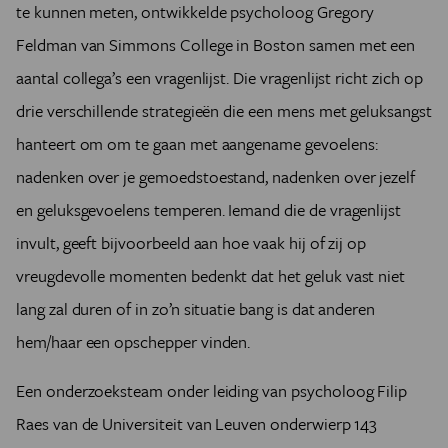
te kunnen meten, ontwikkelde psycholoog Gregory
Feldman van Simmons College in Boston samen met een
aantal collega’s een vragenlijst. Die vragenlijst richt zich op
drie verschillende strategieën die een mens met geluksangst
hanteert om om te gaan met aangename gevoelens:
nadenken over je gemoedstoestand, nadenken over jezelf
en geluksgevoelens temperen. Iemand die de vragenlijst
invult, geeft bijvoorbeeld aan hoe vaak hij of zij op
vreugdevolle momenten bedenkt dat het geluk vast niet
lang zal duren of in zo’n situatie bang is dat anderen
hem/haar een opschepper vinden.
Een onderzoeksteam onder leiding van psycholoog Filip
Raes van de Universiteit van Leuven onderwierp 143