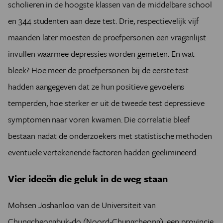
scholieren in de hoogste klassen van de middelbare school
en 344 studenten aan deze test. Drie, respectievelijk vijf
maanden later moesten de proefpersonen een vragenlijst
invullen waarmee depressies worden gemeten. En wat
bleek? Hoe meer de proefpersonen bij de eerste test
hadden aangegeven dat ze hun positieve gevoelens
temperden, hoe sterker er uit de tweede test depressieve
symptomen naar voren kwamen. Die correlatie bleef
bestaan nadat de onderzoekers met statistische methoden
eventuele vertekenende factoren hadden geëlimineerd.
Vier ideeën die geluk in de weg staan
Mohsen Joshanloo van de Universiteit van
Chungcheongbuk-do (Noord-Chungcheong), een provincie