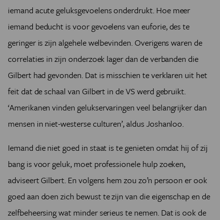
iemand acute geluksgevoelens onderdrukt. Hoe meer
iemand beducht is voor gevoelens van euforie, des te
geringer is zijn algehele welbevinden. Overigens waren de
correlaties in zijn onderzoek lager dan de verbanden die
Gilbert had gevonden. Dat is misschien te verklaren uit het
feit dat de schaal van Gilbert in de VS werd gebruikt.
‘Amerikanen vinden gelukservaringen veel belangrijker dan
mensen in niet-westerse culturen’, aldus Joshanloo.
Iemand die niet goed in staat is te genieten omdat hij of zij
bang is voor geluk, moet professionele hulp zoeken,
adviseert Gilbert. En volgens hem zou zo’n persoon er ook
goed aan doen zich bewust te zijn van die eigenschap en de
zelfbeheersing wat minder serieus te nemen. Dat is ook de