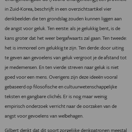
in Zuid-Korea, beschrijft in een overzichtsartikel vier
denkbeelden die ten grondslag zouden kunnen liggen aan
de angst voor geluk. Ten eerste: als je gelukkig bent, is de
kans groter dat het weer bergafwaarts zal gaan. Ten tweede:
het is immoreel om gelukkig te zijn. Ten derde: door uiting
te geven aan gevoelens van geluk vergroot je de afstand tot
je medemensen. En ten vierde: streven naar geluk is niet
goed voor een mens. Overigens zijn deze ideeën vooral
gebaseerd op filosofische en cultuurwetenschappelijke
teksten en gangbare clichés. Er is nog maar weinig
empirisch onderzoek verricht naar de oorzaken van de
angst voor gevoelens van welbehagen.
Gilbert denkt dat dit soort zorgelijke denkpatronen meestal