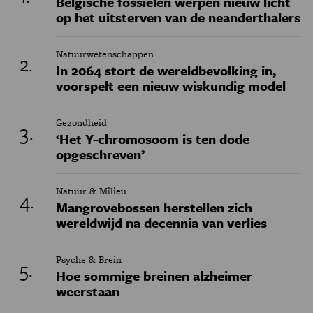
Belgische fossielen werpen nieuw licht
op het uitsterven van de neanderthalers
Natuurwetenschappen
In 2064 stort de wereldbevolking in,
voorspelt een nieuw wiskundig model
Gezondheid
‘Het Y-chromosoom is ten dode
opgeschreven’
Natuur & Milieu
Mangrovebossen herstellen zich
wereldwijd na decennia van verlies
Psyche & Brein
Hoe sommige breinen alzheimer
weerstaan