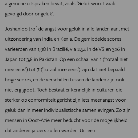
algemene uitspraken bevat, zoals ‘Geluk wordt vaak
gevolgd door ongeluk’.
Joshanloo trof de angst voor geluk in alle landen aan, met
uitzondering van India en Kenia. De gemiddelde scores
varieerden van 1,98 in Brazilië, via 2,54 in de VS en 3,16 in
Japan tot 3,8 in Pakistan. Op een schaal van 1 (‘totaal niet
mee eens’) tot 7 (‘totaal mee eens’) zijn dat niet bepaald
hoge scores, en de verschillen tussen de landen zijn ook
niet erg groot. Toch bestaat er kennelijk in culturen die
sterker op conformiteit gericht zijn iets meer angst voor
geluk dan in meer individualistische samenlevingen. Zo zijn
mensen in Oost-Azië meer beducht voor de mogelijkheid
dat anderen jaloers zullen worden. Uit een