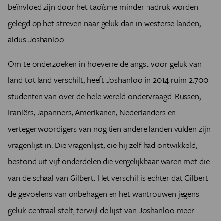
beïnvloed zijn door het taoïsme minder nadruk worden
gelegd op het streven naar geluk dan in westerse landen,
aldus Joshanloo.
Om te onderzoeken in hoeverre de angst voor geluk van
land tot land verschilt, heeft Joshanloo in 2014 ruim 2.700
studenten van over de hele wereld ondervraagd. Russen,
Iraniërs, Japanners, Amerikanen, Nederlanders en
vertegenwoordigers van nog tien andere landen vulden zijn
vragenlijst in. Die vragenlijst, die hij zelf had ontwikkeld,
bestond uit vijf onderdelen die vergelijkbaar waren met die
van de schaal van Gilbert. Het verschil is echter dat Gilbert
de gevoelens van onbehagen en het wantrouwen jegens
geluk centraal stelt, terwijl de lijst van Joshanloo meer