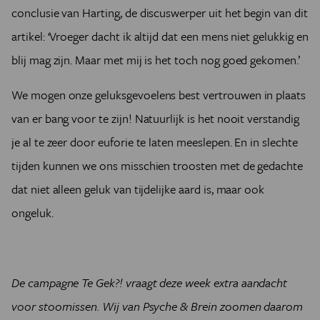
conclusie van Harting, de discuswerper uit het begin van dit
artikel: ‘Vroeger dacht ik altijd dat een mens niet gelukkig en
blij mag zijn. Maar met mij is het toch nog goed gekomen.’
We mogen onze geluksgevoelens best vertrouwen in plaats
van er bang voor te zijn! Natuurlijk is het nooit verstandig
je al te zeer door euforie te laten meeslepen. En in slechte
tijden kunnen we ons misschien troosten met de gedachte
dat niet alleen geluk van tijdelijke aard is, maar ook
ongeluk.
De campagne Te Gek?! vraagt deze week extra aandacht
voor stoornissen. Wij van Psyche & Brein zoomen daarom