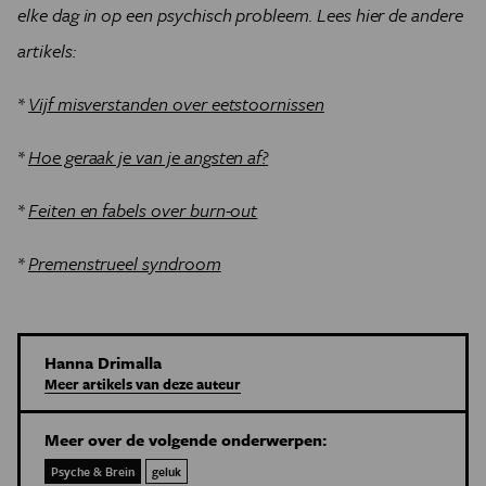
elke dag in op een psychisch probleem. Lees hier de andere
artikels:
*
Vijf misverstanden over eetstoornissen
*
Hoe geraak je van je angsten af?
*
Feiten en fabels over burn-out
*
Premenstrueel syndroom
Hanna Drimalla
Meer artikels van deze auteur
Meer over de volgende onderwerpen:
Psyche & Brein
geluk