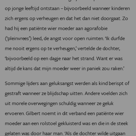
op jonge leeftijd ontstaan – bijvoorbeeld wanneer kinderen
zich ergens op verheugen en dat het dan niet doorgaat. Zo
had hij een patiënte wier moeder aan agorafobie
(‘pleinvrees’) leed, de angst voor open ruimten. ‘Ik durfde
me nooit ergens op te verheugen,’ vertelde de dochter,
‘bijvoorbeeld op een dagje naar het strand. Want er was
altijd de kans dat mijn moeder weer in paniek zou raken.’
Sommige lijders aan geluksangst werden als kind berispt of
gestraft wanneer ze blijdschap uitten. Andere voelden zich
uit morele overwegingen schuldig wanneer ze geluk
ervoeren. Gilbert noemt in dit verband een patiënte wier
moeder aan een rolstoel gekluisterd was en die in de steek
gelaten was door haar man. ‘Als de dochter wilde uitgaan