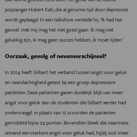
popzanger Hubert Kah, die al geruime tijd door depressies
wordt geplaagd. In een talkshow vertelde hij: ‘Ik had het
gevoel: met mij mag het niet goed gaan. Ik mag niet
gelukkig zijn, ik mag geen succes hebben, ik moet lijden.’
Oorzaak, gevolg of nevenverschijnsel?
In 2014 heeft Gilbert het verband tussen angst voor geluk
en neerslachtigheid getest bij een groep depressieve
patiënten. Deze patiënten gaven duidelijk blijk van meer
angst voor geluk dan de studenten die Gilbert eerder had
ondervraagd: in plaats van 12 scoorden de patiënten
gemiddeld bijna 24 punten. Bovendien bleek dat naarmate
iemand een sterkere angst voor geluk had, hij/zij ook meer