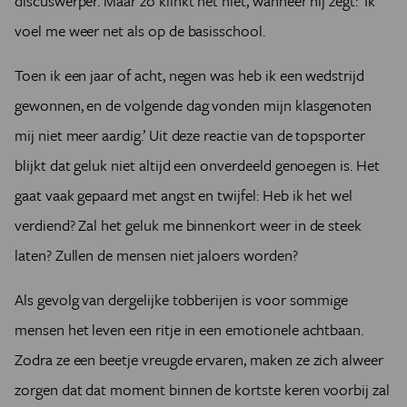
discuswerper. Maar zo klinkt het niet, wanneer hij zegt: ‘Ik
voel me weer net als op de basisschool.
Toen ik een jaar of acht, negen was heb ik een wedstrijd
gewonnen, en de volgende dag vonden mijn klasgenoten
mij niet meer aardig.’ Uit deze reactie van de topsporter
blijkt dat geluk niet altijd een onverdeeld genoegen is. Het
gaat vaak gepaard met angst en twijfel: Heb ik het wel
verdiend? Zal het geluk me binnenkort weer in de steek
laten? Zullen de mensen niet jaloers worden?
Als gevolg van dergelijke tobberijen is voor sommige
mensen het leven een ritje in een emotionele achtbaan.
Zodra ze een beetje vreugde ervaren, maken ze zich alweer
zorgen dat dat moment binnen de kortste keren voorbij zal