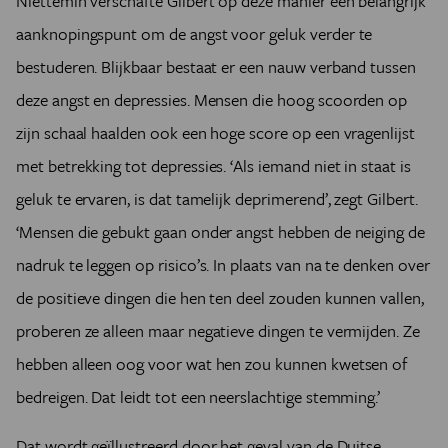
Niettemin verschafte Gilbert op deze manier een belangrijk
aanknopingspunt om de angst voor geluk verder te
bestuderen. Blijkbaar bestaat er een nauw verband tussen
deze angst en depressies. Mensen die hoog scoorden op
zijn schaal haalden ook een hoge score op een vragenlijst
met betrekking tot depressies. ‘Als iemand niet in staat is
geluk te ervaren, is dat tamelijk deprimerend’, zegt Gilbert.
‘Mensen die gebukt gaan onder angst hebben de neiging de
nadruk te leggen op risico’s. In plaats van na te denken over
de positieve dingen die hen ten deel zouden kunnen vallen,
proberen ze alleen maar negatieve dingen te vermijden. Ze
hebben alleen oog voor wat hen zou kunnen kwetsen of
bedreigen. Dat leidt tot een neerslachtige stemming.’
Dat wordt geïllustreerd door het geval van de Duitse