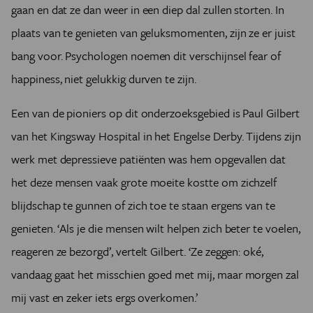
gaan en dat ze dan weer in een diep dal zullen storten. In
plaats van te genieten van geluksmomenten, zijn ze er juist
bang voor. Psychologen noemen dit verschijnsel fear of
happiness, niet gelukkig durven te zijn.
Een van de pioniers op dit onderzoeksgebied is Paul Gilbert
van het Kingsway Hospital in het Engelse Derby. Tijdens zijn
werk met depressieve patiënten was hem opgevallen dat
het deze mensen vaak grote moeite kostte om zichzelf
blijdschap te gunnen of zich toe te staan ergens van te
genieten. ‘Als je die mensen wilt helpen zich beter te voelen,
reageren ze bezorgd’, vertelt Gilbert. ‘Ze zeggen: oké,
vandaag gaat het misschien goed met mij, maar morgen zal
mij vast en zeker iets ergs overkomen.’