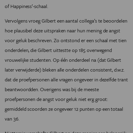
of Happiness’-schaal.
Vervolgens vroeg Gilbert een aantal collega’s te beoordelen
hoe plausibel deze uitspraken naar hun mening de angst
voor geluk beschreven. Zo ontstond er een schaal met tien
onderdelen, die Gilbert uittestte op 185 overwegend
vrouwelijke studenten. Op één onderdeel na (dat Gilbert
later verwijderde) bleken alle onderdelen consistent, d.w.z.
dat de proefpersonen alle vragen ongeveer in dezelfde trant
beantwoordden. Overigens was bij de meeste
proefpersonen de angst voor geluk niet erg groot:
gemiddeld scoorden ze ongeveer 12 punten op een totaal
van 36.