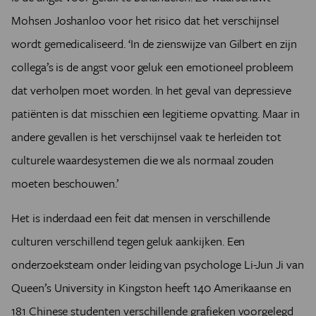
Mohsen Joshanloo voor het risico dat het verschijnsel
wordt gemedicaliseerd. ‘In de zienswijze van Gilbert en zijn
collega’s is de angst voor geluk een emotioneel probleem
dat verholpen moet worden. In het geval van depressieve
patiënten is dat misschien een legitieme opvatting. Maar in
andere gevallen is het verschijnsel vaak te herleiden tot
culturele waardesystemen die we als normaal zouden
moeten beschouwen.’
Het is inderdaad een feit dat mensen in verschillende
culturen verschillend tegen geluk aankijken. Een
onderzoeksteam onder leiding van psychologe Li-Jun Ji van
Queen’s University in Kingston heeft 140 Amerikaanse en
181 Chinese studenten verschillende grafieken voorgelegd