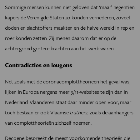
Sommige mensen kunnen niet geloven dat ‘maar’ negentien
kapers de Verenigde Staten zo konden vernederen, zoveel
doden en slachtoffers maakten en de halve wereld in rep en
roer konden zetten. Zij menen daarom dat er op de
achtergrond grotere krachten aan het werk waren.
Contradicties en leugens
Net zoals met de coronacomplottheorieën het geval was,
lijken in Europa nergens meer 9/11-websites te zijn dan in
Nederland. Vlaanderen staat daar minder open voor, maar
toch bestaan er ook Vlaamse
truthers,
zoals de aanhangers
van complottheorieën zichzelf noemen.
Decoene bespreekt de meest voorkomende theorieën die