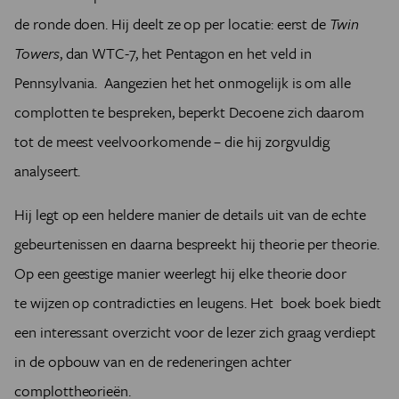
de ronde doen. Hij deelt ze op per locatie: eerst de
Twin
Towers
, dan WTC-7, het Pentagon en het veld in
Pennsylvania
. Aangezien het het onmogelijk is om alle
complotten te bespreken, beperkt Decoene zich daarom
tot de meest veelvoorkomende – die hij zorgvuldig
analyseert.
Hij legt op een heldere manier de details uit van de echte
gebeurtenissen en daarna bespreekt hij theorie per theorie.
Op een geestige manier weerlegt hij elke theorie door
te wijzen op contradicties en leugens. Het boek boek biedt
een interessant overzicht voor de lezer zich graag verdiept
in de opbouw van en de redeneringen achter
complottheorieën.