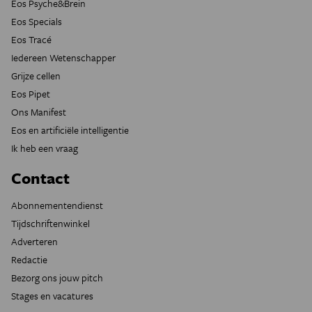
Eos Psyche&Brein
Eos Specials
Eos Tracé
Iedereen Wetenschapper
Grijze cellen
Eos Pipet
Ons Manifest
Eos en artificiële intelligentie
Ik heb een vraag
Contact
Abonnementendienst
Tijdschriftenwinkel
Adverteren
Redactie
Bezorg ons jouw pitch
Stages en vacatures