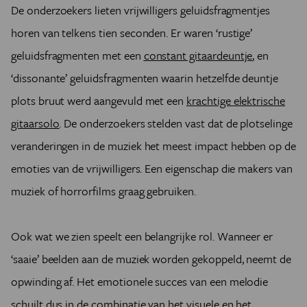
De onderzoekers lieten vrijwilligers geluidsfragmentjes
horen van telkens tien seconden. Er waren ‘rustige’
geluidsfragmenten met een
constant gitaardeuntje
, en
‘dissonante’ geluidsfragmenten waarin hetzelfde deuntje
plots bruut werd aangevuld met een
krachtige elektrische
gitaarsolo
. De onderzoekers stelden vast dat de plotselinge
veranderingen in de muziek het meest impact hebben op de
emoties van de vrijwilligers. Een eigenschap die makers van
muziek of horrorfilms graag gebruiken.
Ook wat we zien speelt een belangrijke rol. Wanneer er
‘saaie’ beelden aan de muziek worden gekoppeld, neemt de
opwinding af. Het emotionele succes van een melodie
schuilt dus in de combinatie van het visuele en het