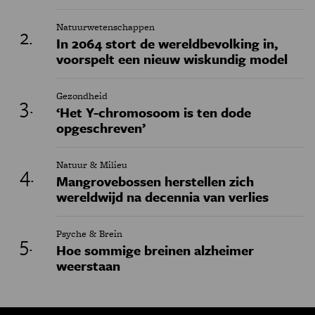
Natuurwetenschappen
In 2064 stort de wereldbevolking in,
voorspelt een nieuw wiskundig model
Gezondheid
‘Het Y-chromosoom is ten dode
opgeschreven’
Natuur & Milieu
Mangrovebossen herstellen zich
wereldwijd na decennia van verlies
Psyche & Brein
Hoe sommige breinen alzheimer
weerstaan