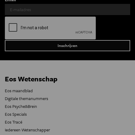
Eos Wetenschap
Eos maandblad
Digitale themanummers
Eos Psyche&Brein
Eos Specials
Eos Tracé
Iedereen Wetenschapper