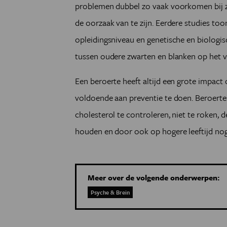
problemen dubbel zo vaak voorkomen bij zw
de oorzaak van te zijn. Eerdere studies too
opleidingsniveau en genetische en biologisc
tussen oudere zwarten en blanken op het 
Een beroerte heeft altijd een grote impact 
voldoende aan preventie te doen. Beroer
cholesterol te controleren, niet te roken, d
houden en door ook op hogere leeftijd nog a
Meer over de volgende onderwerpen:
Psyche & Brein