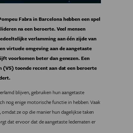
 Pompeu Fabra in Barcelona hebben een spel
alideren na een beroerte. Veel mensen
edeeltelijke verlamming aan één zijde van
een virtuele omgeving aan de aangetaste
lijft voorkomen beter dan genezen. Een
an (VS) toonde recent aan dat een beroerte
dert.
verlamd blijven, gebruiken hun aangetaste
och nog enige motorische functie in hebben. Vaak
 omdat ze op die manier hun dagelijkse taken
zorgt dat ervoor dat de aangetaste ledematen er