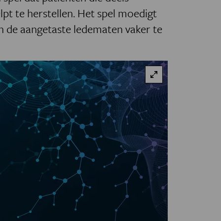
lpt te herstellen. Het spel moedigt
n de aangetaste ledematen vaker te