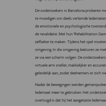
De onderzoekers in Barcelona proberen met
te moedigen om deels verlamde ledematen t
de emotionele en psychologische toestand
de revalidatie. Met hun ‘Rehabilitation G
zelfzeker te maken. Tijdens het spel moete
omgeving. In die omgeving besturen ze met
ze via een scherm volgen. De onderzoekers
virtuele arm sneller, makkelijker en accurat
geleidelijk aan, zodat deelnemers er zich ni
Nadat de bewegingen werden gemanipuleer
ledemaat meer te gebruiken. Het onderzoek
overtuigd is dat hij het aangetaste ledemaa