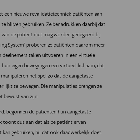
 een nieuwe revalidatietechniek patiënten aan
e blijven gebruiken. Ze benadrukken daarbij dat
 van de patiënt niet mag worden genegeerd bij
aming System’ proberen ze patiënten daarom meer
n deelnemers taken uitvoeren in een virtuele
 hun eigen bewegingen een virtueel lichaam, dat
 manipuleren het spel zo dat de aangetaste
er lijkt te bewegen. Die manipulaties brengen ze
et bewust van zijn.
d, begonnen de patiënten hun aangetaste
 toont dus aan dat als de patiënt ervan
t kan gebruiken, hij dat ook daadwerkelijk doet.