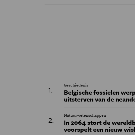
Geschiedenis
Belgische fossielen werp
uitsterven van de neand
Natuurwetenschappen
In 2064 stort de wereldb
voorspelt een nieuw wi