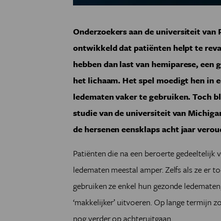
Onderzoekers aan de universiteit van
ontwikkeld dat patiënten helpt te rev
hebben dan last van hemiparese, een g
het lichaam. Het spel moedigt hen in 
ledematen vaker te gebruiken. Toch b
studie van de universiteit van Michig
de hersenen eensklaps acht jaar verou
Patiënten die na een beroerte gedeeltelijk 
ledematen meestal amper. Zelfs als ze er t
gebruiken ze enkel hun gezonde ledematen,
‘makkelijker’ uitvoeren. Op lange termijn 
nog verder op achteruitgaan.