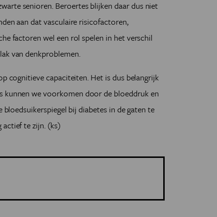
arte senioren. Beroertes blijken daar dus niet
nden aan dat vasculaire risicofactoren,
he factoren wel een rol spelen in het verschil
vlak van denkproblemen.
op cognitieve capaciteiten. Het is dus belangrijk
tes kunnen we voorkomen door de bloeddruk en
e bloedsuikerspiegel bij diabetes in de gaten te
ctief te zijn. (ks)