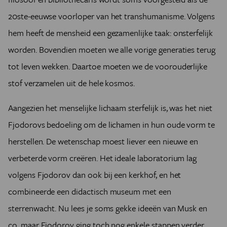
20ste-eeuwse voorloper van het transhumanisme. Volgens
hem heeft de mensheid een gezamenlijke taak: onsterfelijk
worden. Bovendien moeten we alle vorige generaties terug
tot leven wekken. Daartoe moeten we de voorouderlijke
stof verzamelen uit de hele kosmos.
Aangezien het menselijke lichaam sterfelijk is, was het niet
Fjodorovs bedoeling om de lichamen in hun oude vorm te
herstellen. De wetenschap moest liever een nieuwe en
verbeterde vorm creëren. Het ideale laboratorium lag
volgens Fjodorov dan ook bij een kerkhof, en het
combineerde een didactisch museum met een
sterrenwacht. Nu lees je soms gekke ideeën van Musk en
co, maar Fjodorov ging toch nog enkele stappen verder.