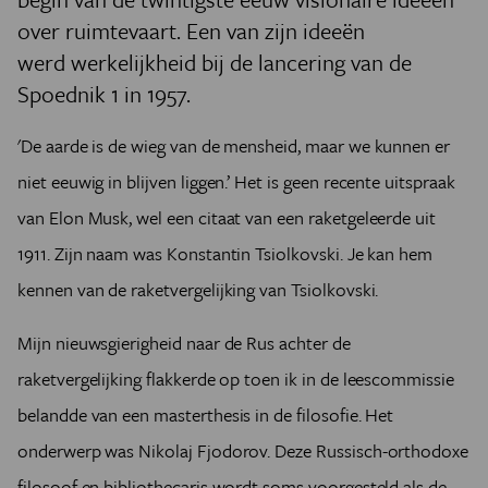
over ruimtevaart. Een van zijn ideeën
werd werkelijkheid bij de lancering van de
Spoednik 1 in 1957.
'De aarde is de wieg van de mensheid, maar we kunnen er
niet eeuwig in blijven liggen.’ Het is geen recente uitspraak
van Elon Musk, wel een citaat van een raketgeleerde uit
1911. Zijn naam was Konstantin Tsiolkovski. Je kan hem
kennen van de raketvergelijking van Tsiolkovski.
Mijn nieuwsgierigheid naar de Rus achter de
raketvergelijking flakkerde op toen ik in de leescommissie
belandde van een masterthesis in de filosofie. Het
onderwerp was Nikolaj Fjodorov. Deze Russisch-orthodoxe
filosoof en bibliothecaris wordt soms voorgesteld als de