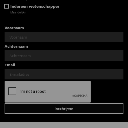
Iedereen wetenschapper
Maandelijks
Voornaam
Achternaam
Email