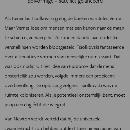
bolvormige – satelliet gelanceerd
Als tiener las Tsiolkovski gretig de boeken van Jules Verne.
Maar Vernes idee om mensen met een kanon naar de maan
te schieten, verwierp hij. Ze zouden daarbij aan dodelijke
versnellingen worden blootgesteld. Tsiolkovski fantaseerde
over alternatieve vormen van menselijke ruimtevaart. Dat
was ook nodig. Uit het idee van Fjodorov dat de mens
onsterfelijk zou worden, volgde immers een probleem:
overbevolking. De oplossing volgens Tsiolkovski was de
ruimte koloniseren. Als je potentieel onsterfelijk bent, moet
je op een dag écht die wieg uit.
Van Newton wordt verteld dat hij de universele
zwaartekracht zou hebben ontdekt toen hij een appel van