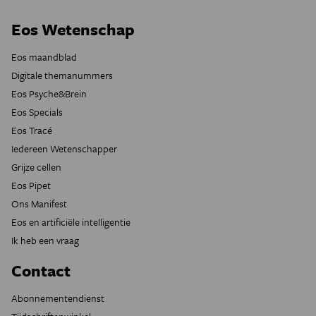
Eos Wetenschap
Eos maandblad
Digitale themanummers
Eos Psyche&Brein
Eos Specials
Eos Tracé
Iedereen Wetenschapper
Grijze cellen
Eos Pipet
Ons Manifest
Eos en artificiële intelligentie
Ik heb een vraag
Contact
Abonnementendienst