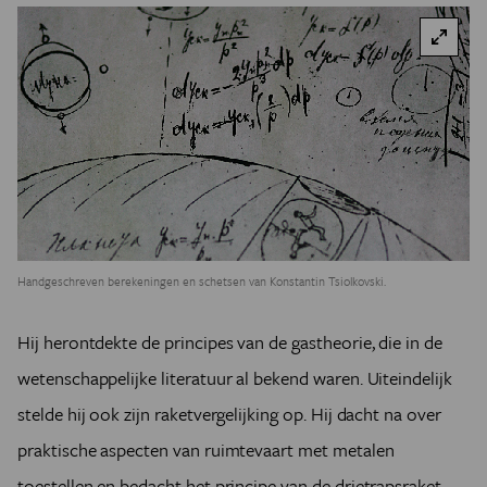
Handgeschreven berekeningen en schetsen van Konstantin Tsiolkovski.
Hij herontdekte de principes van de gastheorie, die in de
wetenschappelijke literatuur al bekend waren. Uiteindelijk
stelde hij ook zijn raketvergelijking op. Hij dacht na over
praktische aspecten van ruimtevaart met metalen
toestellen en bedacht het principe van de drietrapsraket.