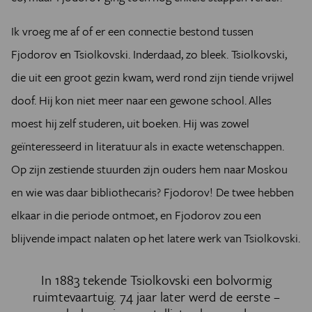
Ik vroeg me af of er een connectie bestond tussen
Fjodorov en Tsiolkovski. Inderdaad, zo bleek. Tsiolkovski,
die uit een groot gezin kwam, werd rond zijn tiende vrijwel
doof. Hij kon niet meer naar een gewone school. Alles
moest hij zelf studeren, uit boeken. Hij was zowel
geïnteresseerd in literatuur als in exacte wetenschappen.
Op zijn zestiende stuurden zijn ouders hem naar Moskou
en wie was daar bibliothecaris? Fjodorov! De twee hebben
elkaar in die periode ontmoet, en Fjodorov zou een
blijvende impact nalaten op het latere werk van Tsiolkovski.
In 1883 tekende Tsiolkovski een bolvormig
ruimtevaartuig. 74 jaar later werd de eerste –