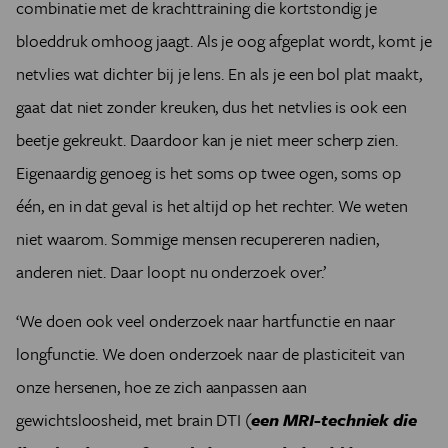
combinatie met de krachttraining die kortstondig je
bloeddruk omhoog jaagt. Als je oog afgeplat wordt, komt je
netvlies wat dichter bij je lens. En als je een bol plat maakt,
gaat dat niet zonder kreuken, dus het netvlies is ook een
beetje gekreukt. Daardoor kan je niet meer scherp zien.
Eigenaardig genoeg is het soms op twee ogen, soms op
één, en in dat geval is het altijd op het rechter. We weten
niet waarom. Sommige mensen recupereren nadien,
anderen niet. Daar loopt nu onderzoek over.’
‘We doen ook veel onderzoek naar hartfunctie en naar
longfunctie. We doen onderzoek naar de plasticiteit van
onze hersenen, hoe ze zich aanpassen aan
gewichtsloosheid, met brain DTI (
een MRI-techniek die