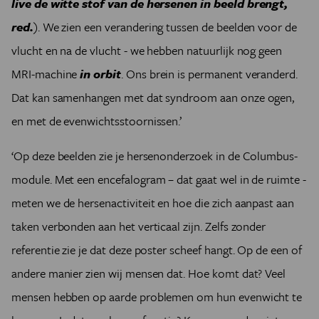
live de witte stof van de hersenen in beeld brengt,
red.
). We zien een verandering tussen de beelden voor de
vlucht en na de vlucht - we hebben natuurlijk nog geen
MRI-machine
in orbit
. Ons brein is permanent veranderd.
Dat kan samenhangen met dat syndroom aan onze ogen,
en met de evenwichtsstoornissen.’
‘Op deze beelden zie je hersenonderzoek in de Columbus-
module. Met een encefalogram – dat gaat wel in de ruimte -
meten we de hersenactiviteit en hoe die zich aanpast aan
taken verbonden aan het verticaal zijn. Zelfs zonder
referentie zie je dat deze poster scheef hangt. Op de een of
andere manier zien wij mensen dat. Hoe komt dat? Veel
mensen hebben op aarde problemen om hun evenwicht te