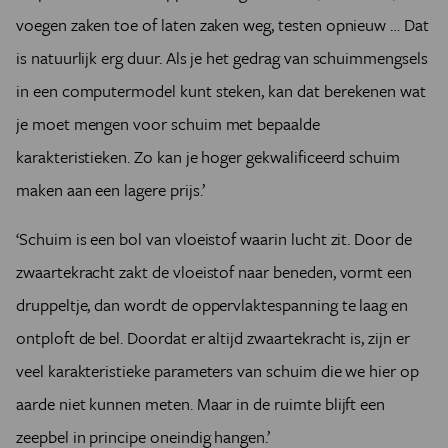
voegen zaken toe of laten zaken weg, testen opnieuw … Dat
is natuurlijk erg duur. Als je het gedrag van schuimmengsels
in een computermodel kunt steken, kan dat berekenen wat
je moet mengen voor schuim met bepaalde
karakteristieken. Zo kan je hoger gekwalificeerd schuim
maken aan een lagere prijs.’
‘Schuim is een bol van vloeistof waarin lucht zit. Door de
zwaartekracht zakt de vloeistof naar beneden, vormt een
druppeltje, dan wordt de oppervlaktespanning te laag en
ontploft de bel. Doordat er altijd zwaartekracht is, zijn er
veel karakteristieke parameters van schuim die we hier op
aarde niet kunnen meten. Maar in de ruimte blijft een
zeepbel in principe oneindig hangen.’