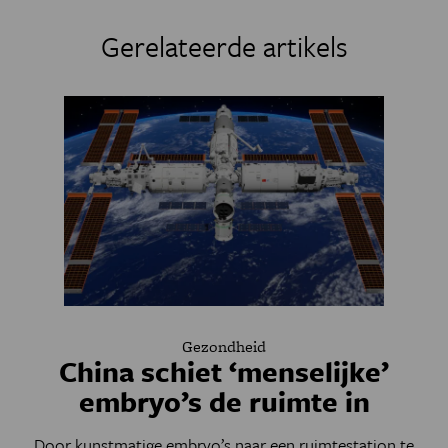
Gerelateerde artikels
Gezondheid
China schiet ‘menselijke’
embryo’s de ruimte in
Door kunstmatige embryo’s naar een ruimtestation te