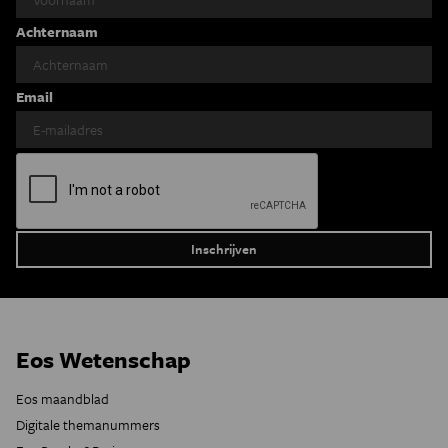
Achternaam
Email
Eos Wetenschap
Eos maandblad
Digitale themanummers