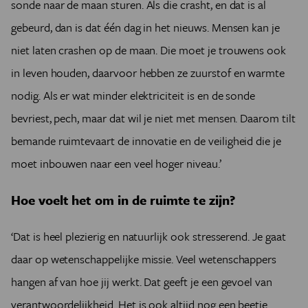
sonde naar de maan sturen. Als die crasht, en dat is al
gebeurd, dan is dat één dag in het nieuws. Mensen kan je
niet laten crashen op de maan. Die moet je trouwens ook
in leven houden, daarvoor hebben ze zuurstof en warmte
nodig. Als er wat minder elektriciteit is en de sonde
bevriest, pech, maar dat wil je niet met mensen. Daarom tilt
bemande ruimtevaart de innovatie en de veiligheid die je
moet inbouwen naar een veel hoger niveau.’
Hoe voelt het om in de ruimte te zijn?
‘Dat is heel plezierig en natuurlijk ook stresserend. Je gaat
daar op wetenschappelijke missie. Veel wetenschappers
hangen af van hoe jij werkt. Dat geeft je een gevoel van
verantwoordelijkheid. Het is ook altijd nog een beetje