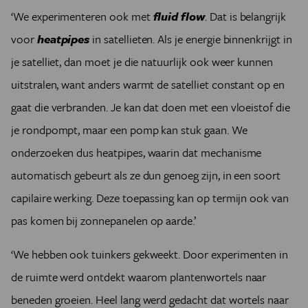
‘We experimenteren ook met
fluid flow
. Dat is belangrijk
voor
heatpipes
in satellieten. Als je energie binnenkrijgt in
je satelliet, dan moet je die natuurlijk ook weer kunnen
uitstralen, want anders warmt de satelliet constant op en
gaat die verbranden. Je kan dat doen met een vloeistof die
je rondpompt, maar een pomp kan stuk gaan. We
onderzoeken dus heatpipes, waarin dat mechanisme
automatisch gebeurt als ze dun genoeg zijn, in een soort
capilaire werking. Deze toepassing kan op termijn ook van
pas komen bij zonnepanelen op aarde.’
‘We hebben ook tuinkers gekweekt. Door experimenten in
de ruimte werd ontdekt waarom plantenwortels naar
beneden groeien. Heel lang werd gedacht dat wortels naar