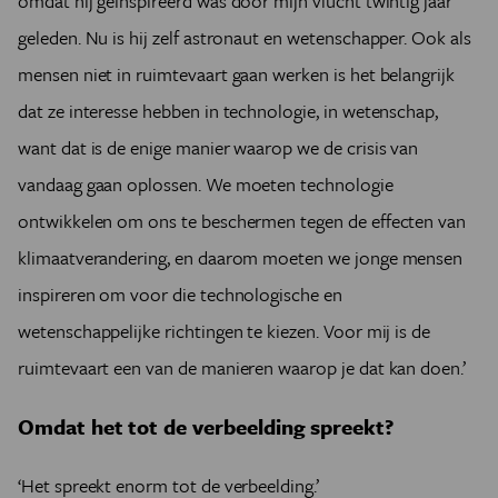
omdat hij geïnspireerd was door mijn vlucht twintig jaar
geleden. Nu is hij zelf astronaut en wetenschapper. Ook als
mensen niet in ruimtevaart gaan werken is het belangrijk
dat ze interesse hebben in technologie, in wetenschap,
want dat is de enige manier waarop we de crisis van
vandaag gaan oplossen. We moeten technologie
ontwikkelen om ons te beschermen tegen de effecten van
klimaatverandering, en daarom moeten we jonge mensen
inspireren om voor die technologische en
wetenschappelijke richtingen te kiezen. Voor mij is de
ruimtevaart een van de manieren waarop je dat kan doen.’
Omdat het tot de verbeelding spreekt?
‘Het spreekt enorm tot de verbeelding.’