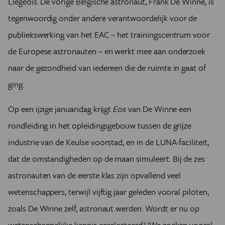
Liégeois. De vorige Belgische astronaut, Frank De Winne, is
tegenwoordig onder andere verantwoordelijk voor de
publiekswerking van het EAC – het trainingscentrum voor
de Europese astronauten – en werkt mee aan onderzoek
naar de gezondheid van iedereen die de ruimte in gaat of
ging.
Op een ijzige januaridag krijgt
Eos
van De Winne een
rondleiding in het opleidingsgebouw tussen de grijze
industrie van de Keulse voorstad, en in de LUNA-faciliteit,
dat de omstandigheden op de maan simuleert. Bij de zes
astronauten van de eerste klas zijn opvallend veel
wetenschappers, terwijl vijftig jaar geleden vooral piloten,
zoals De Winne zelf, astronaut werden. Wordt er nu op
wetenschappelijke kennis geselecteerd? ‘We zoeken vooral