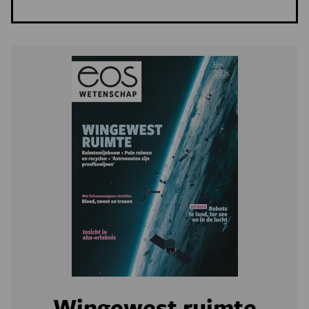
Wingewest ruimte