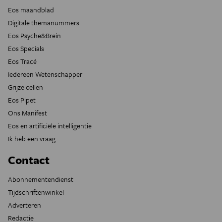
Eos maandblad
Digitale themanummers
Eos Psyche&Brein
Eos Specials
Eos Tracé
Iedereen Wetenschapper
Grijze cellen
Eos Pipet
Ons Manifest
Eos en artificiële intelligentie
Ik heb een vraag
Contact
Abonnementendienst
Tijdschriftenwinkel
Adverteren
Redactie