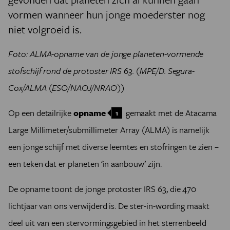
vormen wanneer hun jonge moederster nog
niet volgroeid is.
Foto: ALMA-opname van de jonge planeten-vormende
stofschijf rond de protoster IRS 63. (MPE/D. Segura-
Cox/ALMA (ESO/NAOJ/NRAO))
Op een detailrijke
opname
gemaakt met de Atacama
1
Large Millimeter/submillimeter Array (ALMA) is namelijk
een jonge schijf met diverse leemtes en stofringen te zien –
een teken dat er planeten ‘in aanbouw’ zijn.
De opname toont de jonge protoster IRS 63, die 470
lichtjaar van ons verwijderd is. De ster-in-wording maakt
deel uit van een stervormingsgebied in het sterrenbeeld