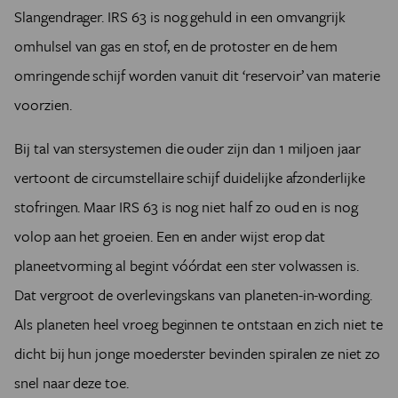
Slangendrager. IRS 63 is nog gehuld in een omvangrijk
omhulsel van gas en stof, en de protoster en de hem
omringende schijf worden vanuit dit ‘reservoir’ van materie
voorzien.
Bij tal van stersystemen die ouder zijn dan 1 miljoen jaar
vertoont de circumstellaire schijf duidelijke afzonderlijke
stofringen. Maar IRS 63 is nog niet half zo oud en is nog
volop aan het groeien. Een en ander wijst erop dat
planeetvorming al begint vóórdat een ster volwassen is.
Dat vergroot de overlevingskans van planeten-in-wording.
Als planeten heel vroeg beginnen te ontstaan en zich niet te
dicht bij hun jonge moederster bevinden spiralen ze niet zo
snel naar deze toe.