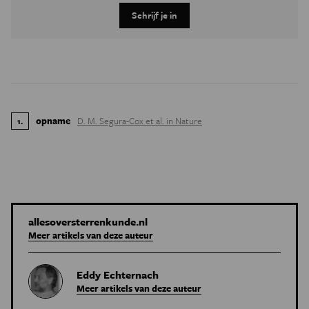
Schrijf je in
opname
D. M. Segura-Cox et al. in Nature
1
.
allesoversterrenkunde.nl
Meer artikels van deze auteur
Eddy Echternach
Meer artikels van deze auteur