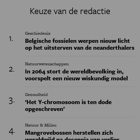
Keuze van de redactie
Geschiedenis
Belgische fossielen werpen nieuw licht
op het uitsterven van de neanderthalers
Natuurwetenschappen
In 2064 stort de wereldbevolking in,
voorspelt een nieuw wiskundig model
Gezondheid
‘Het Y-chromosoom is ten dode
opgeschreven’
Natuur & Milieu
Mangrovebossen herstellen zich
wereldwijd na decennia van verlies