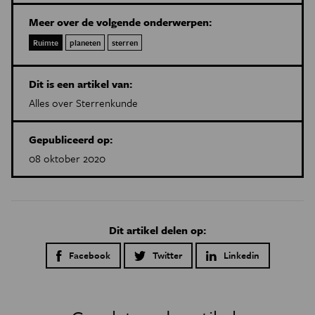
Meer over de volgende onderwerpen:
Ruimte
planeten
sterren
Dit is een artikel van:
Alles over Sterrenkunde
Gepubliceerd op:
08 oktober 2020
Dit artikel delen op:
Facebook
Twitter
Linkedin