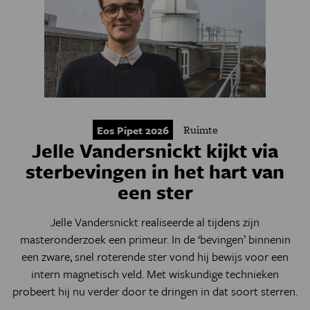
Ruimte
Eos Pipet 2026
Jelle Vandersnickt kijkt via
sterbevingen in het hart van
een ster
Jelle Vandersnickt realiseerde al tijdens zijn
masteronderzoek een primeur. In de ‘bevingen’ binnenin
een zware, snel roterende ster vond hij bewijs voor een
intern magnetisch veld. Met wiskundige technieken
probeert hij nu verder door te dringen in dat soort sterren.