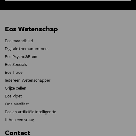
Eos Wetenschap
Eos maandblad
Digitale themanummers
Eos Psyche&Brein
Eos Specials
Eos Tracé
Iedereen Wetenschapper
Grijze cellen
Eos Pipet
Ons Manifest
Eos en artificiële intelligentie
Ik heb een vraag
Contact