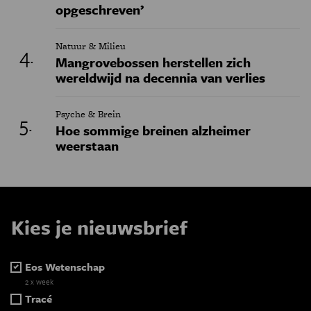
opgeschreven’
Natuur & Milieu
Mangrovebossen herstellen zich
wereldwijd na decennia van verlies
Psyche & Brein
Hoe sommige breinen alzheimer
weerstaan
Kies je nieuwsbrief
Eos Wetenschap
2 x week
Tracé