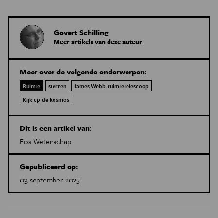
Govert Schilling
Meer artikels van deze auteur
Meer over de volgende onderwerpen:
Ruimte
sterren
James Webb-ruimtetelescoop
Kijk op de kosmos
Dit is een artikel van:
Eos Wetenschap
Gepubliceerd op:
03 september 2025