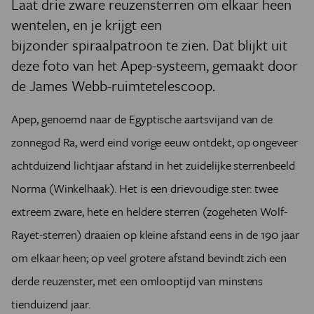
Laat drie zware reuzensterren om elkaar heen
wentelen, en je krijgt een
bijzonder spiraalpatroon te zien. Dat blijkt uit
deze foto van het Apep-systeem, gemaakt door
de James Webb-ruimtetelescoop.
Apep, genoemd naar de Egyptische aartsvijand van de
zonnegod Ra, werd eind vorige eeuw ontdekt, op ongeveer
achtduizend lichtjaar afstand in het zuidelijke sterrenbeeld
Norma (Winkelhaak). Het is een drievoudige ster: twee
extreem zware, hete en heldere sterren (zogeheten Wolf-
Rayet-sterren) draaien op kleine afstand eens in de 190 jaar
om elkaar heen; op veel grotere afstand bevindt zich een
derde reuzenster, met een omlooptijd van minstens
tienduizend jaar.