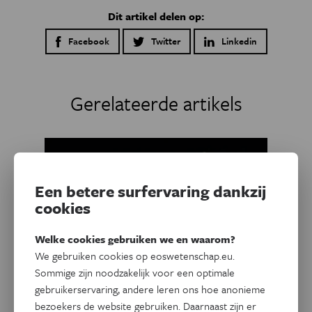
Dit artikel delen op:
Facebook
Twitter
Linkedin
Gerelateerde artikels
Een betere surfervaring dankzij
cookies
Welke cookies gebruiken we en waarom?
We gebruiken cookies op eoswetenschap.eu.
Sommige zijn noodzakelijk voor een optimale
gebruikerservaring, andere leren ons hoe anonieme
bezoekers de website gebruiken. Daarnaast zijn er