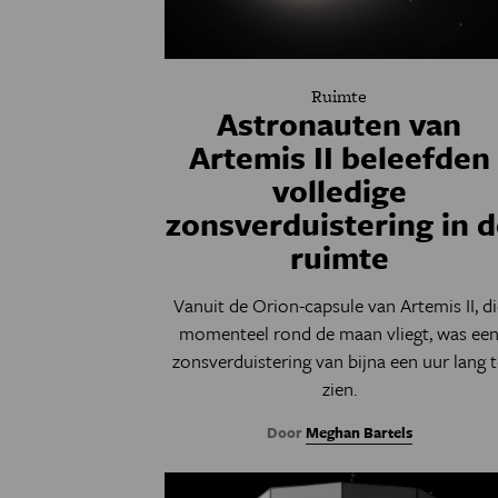
Ruimte
Astronauten van
Artemis II beleefden
volledige
zonsverduistering in 
ruimte
Vanuit de Orion-capsule van Artemis II, di
momenteel rond de maan vliegt, was ee
zonsverduistering van bijna een uur lang 
zien.
Door
Meghan Bartels