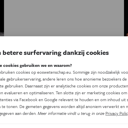
 betere surfervaring dankzij cookies
e cookies gebruiken we en waarom?
bruiken cookies op eoswetenschap.eu. Sommige zijn noodzakelijk vo
ale gebruikerservaring, andere leren ons hoe anonieme bezoekers de
te gebruiken. Daarnaast zijn er analytische cookies om onze producten
n evalueren en optimaliseren. Ten slotte zijn er marketing cookies om
tenties via Facebook en Google relevant te houden en om inhoud uit s
 te tonen. De gemeten gegevens worden altijd anoniem verwerkt en n
–
gegeven aan derden.
Meer informatie vindt u terug in onze
Privacy Polic
.