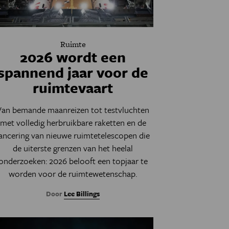
Ruimte
2026 wordt een
spannend jaar voor de
ruimtevaart
Van bemande maanreizen tot testvluchten
met volledig herbruikbare raketten en de
lancering van nieuwe ruimtetelescopen die
de uiterste grenzen van het heelal
onderzoeken: 2026 belooft een topjaar te
worden voor de ruimtewetenschap.
Door
Lee Billings