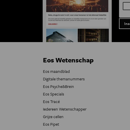
Eos Wetenschap
Eos maandblad
Digitale themanummers
Eos Psyche&Brein
Eos Specials
Eos Tracé
Iedereen Wetenschapper
Grijze cellen
Eos Pipet