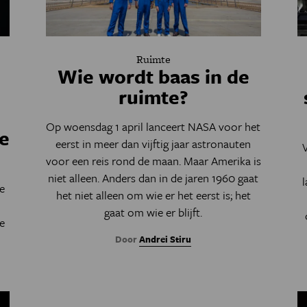
Ruimte
Wie wordt baas in de
ruimte?
Op woensdag 1 april lanceert NASA voor het
de
eerst in meer dan vijftig jaar astronauten
voor een reis rond de maan. Maar Amerika is
niet alleen. Anders dan in de jaren 1960 gaat
e
het niet alleen om wie er het eerst is; het
n
gaat om wie er blijft.
te
Door
Andrei Stiru