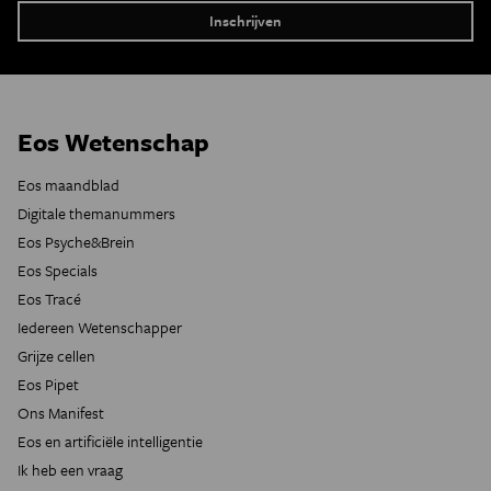
Eos Wetenschap
Eos maandblad
Digitale themanummers
Eos Psyche&Brein
Eos Specials
Eos Tracé
Iedereen Wetenschapper
Grijze cellen
Eos Pipet
Ons Manifest
Eos en artificiële intelligentie
Ik heb een vraag