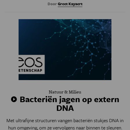
Door
Greet Kayaert
Natuur & Milieu
Bacteriën jagen op extern
DNA
Met ultrafijne structuren vangen bacteriën stukjes DNA in
hun omgeving, om ze vervolgens naar binnen te sleuren.