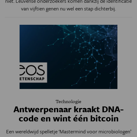
niet. Leuvense onderzoekers komen dankzij de identificatie
van vijftien genen nu wel een stap dichterbij.
Technologie
Antwerpenaar kraakt DNA-
code en wint één bitcoin
Een wereldwijd spelletje ‘Mastermind voor microbiologen’