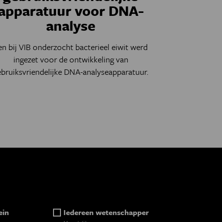
apparatuur voor DNA-
analyse
en bij VIB onderzocht bacterieel eiwit werd
ingezet voor de ontwikkeling van
ebruiksvriendelijke DNA-analyseapparatuur.
ein
Iedereen wetenschapper