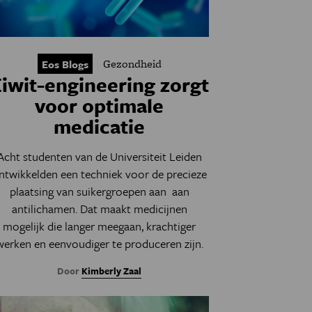
Gezondheid
Eos Blogs
iwit-engineering zorgt
voor optimale
medicatie
Acht studenten van de Universiteit Leiden
ntwikkelden een techniek voor de precieze
plaatsing van suikergroepen aan aan
antilichamen. Dat maakt medicijnen
mogelijk die langer meegaan, krachtiger
werken en eenvoudiger te produceren zijn.
Door
Kimberly Zaal