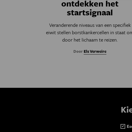
ontdekken het
startsignaal
Veranderende niveaus van een specifiek
eiwit stellen borstkankercellen in staat o
door het lichaam te reizen.
Door
Els Verweire
Ki
Eo