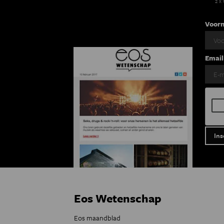
2 x
Voor
Email
Eos Wetenschap
Eos maandblad