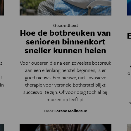
Gezondheid
Hoe de botbreuken van
E
senioren binnenkort
sneller kunnen helen
at
Voor ouderen die na een zoveelste botbreuk
aan een ellenlang herstel beginnen, is er
o
it
goed nieuws. Een nieuwe, niet-invasieve
in
therapie voor versneld botherstel blijkt
succesvol te zijn. Of voorlopig toch al bij
muizen op leeftijd.
Door
Lorane Molineaux