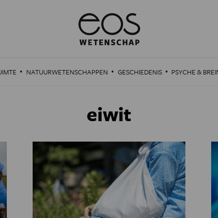
·
·
·
UIMTE
NATUURWETENSCHAPPEN
GESCHIEDENIS
PSYCHE & BREI
eiwit