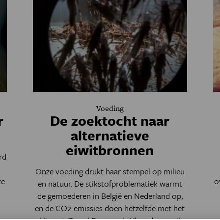
Voeding
r
De zoektocht naar
alternatieve
eiwitbronnen
rd
Onze voeding drukt haar stempel op milieu
te
o
en natuur. De stikstofproblematiek warmt
de gemoederen in België en Nederland op,
en de CO2-emissies doen hetzelfde met het