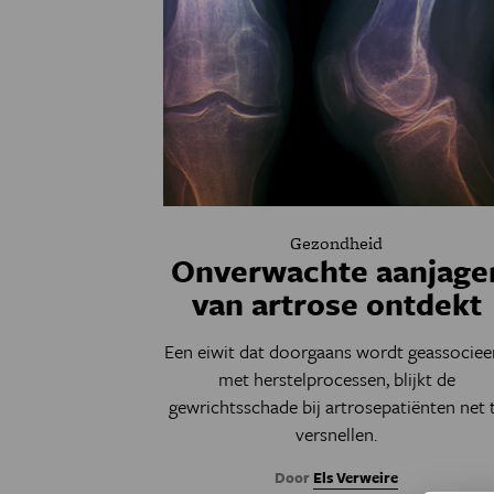
Gezondheid
Onverwachte aanjage
van artrose ontdekt
Een eiwit dat doorgaans wordt geassociee
met herstelprocessen, blijkt de
gewrichtsschade bij artrosepatiënten net 
versnellen.
Door
Els Verweire