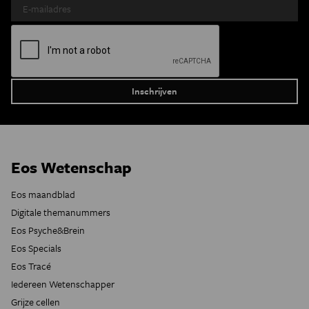
Eos Wetenschap
Eos maandblad
Digitale themanummers
Eos Psyche&Brein
Eos Specials
Eos Tracé
Iedereen Wetenschapper
Grijze cellen