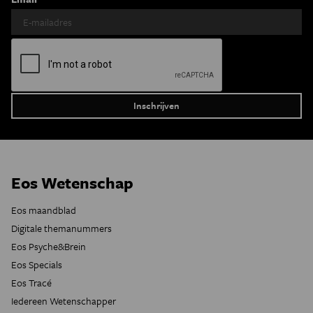
Eos Wetenschap
Eos maandblad
Digitale themanummers
Eos Psyche&Brein
Eos Specials
Eos Tracé
Iedereen Wetenschapper