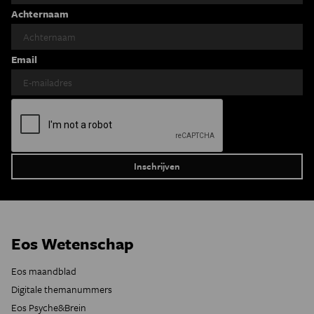
Achternaam
Email
Eos Wetenschap
Eos maandblad
Digitale themanummers
Eos Psyche&Brein