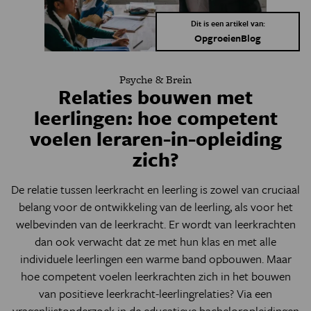
Dit is een artikel van:
OpgroeienBlog
Psyche & Brein
Relaties bouwen met
leerlingen: hoe competent
voelen leraren-in-opleiding
zich?
De relatie tussen leerkracht en leerling is zowel van cruciaal
belang voor de ontwikkeling van de leerling, als voor het
welbevinden van de leerkracht. Er wordt van leerkrachten
dan ook verwacht dat ze met hun klas en met alle
individuele leerlingen een warme band opbouwen. Maar
hoe competent voelen leerkrachten zich in het bouwen
van positieve leerkracht-leerlingrelaties? Via een
vragenlijstonderzoek in de educatieve bacheloropleidingen