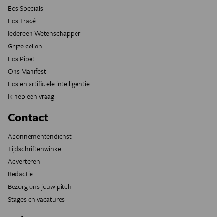
Eos Specials
Eos Tracé
Iedereen Wetenschapper
Grijze cellen
Eos Pipet
Ons Manifest
Eos en artificiële intelligentie
Ik heb een vraag
Contact
Abonnementendienst
Tijdschriftenwinkel
Adverteren
Redactie
Bezorg ons jouw pitch
Stages en vacatures