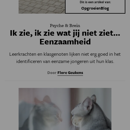
Dit is een artikel van:
OpgroeienBlog
Psyche & Brein
Ik zie, ik zie wat jij niet ziet...
Eenzaamheid
Leerkrachten en klasgenoten lijken niet erg goed in het
identificeren van eenzame jongeren uit hun klas.
Door
Flore Geukens