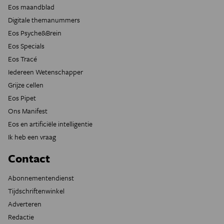
Eos maandblad
Digitale themanummers
Eos Psyche&Brein
Eos Specials
Eos Tracé
Iedereen Wetenschapper
Grijze cellen
Eos Pipet
Ons Manifest
Eos en artificiële intelligentie
Ik heb een vraag
Contact
Abonnementendienst
Tijdschriftenwinkel
Adverteren
Redactie