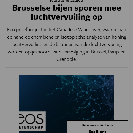
Natuur & Milieu
Brusselse bijen sporen mee
luchtvervuiling op
Een proefproject in het Canadese Vancouver, waarbij aan
de hand de chemische en isotopische analyse van honing
luchtvervuiling en de bronnen van die luchtvervuiling
worden opgespoord, vindt navolging in Brussel, Parijs en
Grenoble.
Dit is een artikel van:
Eos Blogs