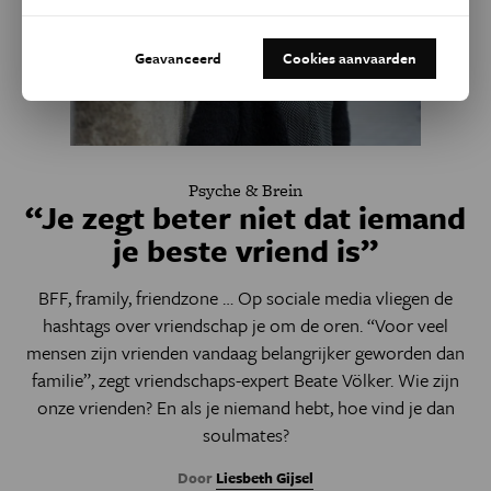
Geavanceerd
Cookies aanvaarden
Psyche & Brein
“Je zegt beter niet dat iemand
je beste vriend is”
BFF, framily, friendzone … Op sociale media vliegen de
hashtags over vriendschap je om de oren. “Voor veel
mensen zijn vrienden vandaag belangrijker geworden dan
familie”, zegt vriendschaps-expert Beate Völker. Wie zijn
onze vrienden? En als je niemand hebt, hoe vind je dan
soulmates?
Door
Liesbeth Gijsel