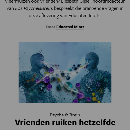
vleermuizen ook vrienden? Liesbeth Gijsel, hoofdredacteur
van
Eos
Psyche&Brein,
bespreekt die prangende vragen in
deze aflevering van Educated Idiots.
Door
Educated Idiots
Psyche & Brein
Vrienden ruiken hetzelfde