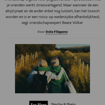
je vrienden werkt stressverlagend. Maar wanneer de een
altijd praat en de ander enkel nog luistert, kan het toxisch
worden en is er een risico op wederzijdse afhankelijkheid,
zegt vriendschapsexpert Beate Völker.
Door
Delia Filippone
Psyche & Brein
Eos Blogs