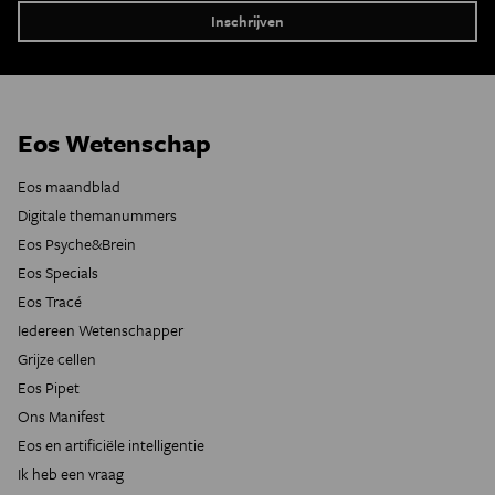
Eos Wetenschap
Eos maandblad
Digitale themanummers
Eos Psyche&Brein
Eos Specials
Eos Tracé
Iedereen Wetenschapper
Grijze cellen
Eos Pipet
Ons Manifest
Eos en artificiële intelligentie
Ik heb een vraag