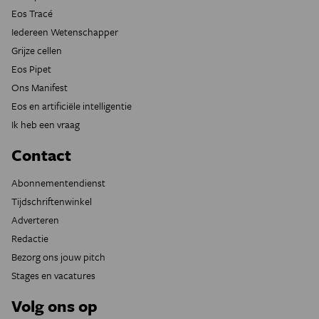
Eos Tracé
Iedereen Wetenschapper
Grijze cellen
Eos Pipet
Ons Manifest
Eos en artificiële intelligentie
Ik heb een vraag
Contact
Abonnementendienst
Tijdschriftenwinkel
Adverteren
Redactie
Bezorg ons jouw pitch
Stages en vacatures
Volg ons op