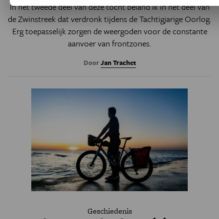
In het tweede deel van deze tocht beland ik in het deel van
de Zwinstreek dat verdronk tijdens de Tachtigjarige Oorlog.
Erg toepasselijk zorgen de weergoden voor de constante
aanvoer van frontzones.
Door
Jan Trachet
Geschiedenis