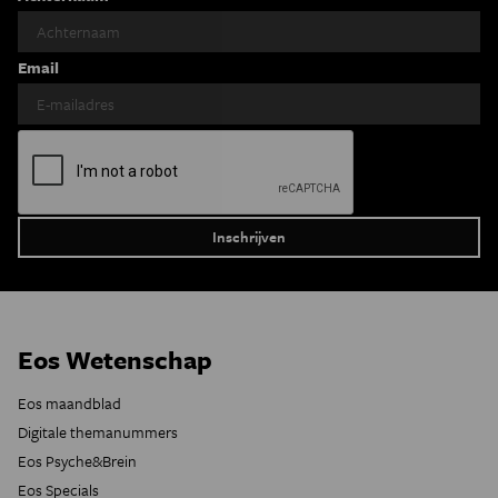
Email
Eos Wetenschap
Eos maandblad
Digitale themanummers
Eos Psyche&Brein
Eos Specials