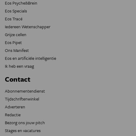
Eos Psyche&Brein
Eos Specials
Eos Tracé
Iedereen Wetenschapper
Grijze cellen
Eos Pipet
Ons Manifest
Eos en artificiële intelligentie
Ik heb een vraag
Contact
Abonnementendienst
Tijdschriftenwinkel
Adverteren
Redactie
Bezorg ons jouw pitch
Stages en vacatures