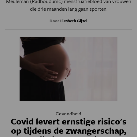
Meuleman (Radboudumc) menstruatiebloed van vrouwen
die drie maanden lang gaan sporten.
Door
Liesbeth Gijsel
Gezondheid
Covid levert ernstige risico's
op tijdens de zwangerschap,