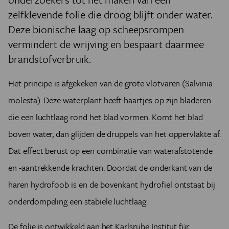
zelfklevende folie die droog blijft onder water.
Deze bionische laag op scheepsrompen
vermindert de wrijving en bespaart daarmee
brandstofverbruik.
Het principe is afgekeken van de grote vlotvaren (Salvinia
molesta). Deze waterplant heeft haartjes op zijn bladeren
die een luchtlaag rond het blad vormen. Komt het blad
boven water, dan glijden de druppels van het oppervlakte af.
Dat effect berust op een combinatie van waterafstotende
en -aantrekkende krachten. Doordat de onderkant van de
haren hydrofoob is en de bovenkant hydrofiel ontstaat bij
onderdompeling een stabiele luchtlaag.
De folie is ontwikkeld aan het Karlsruhe Institut für