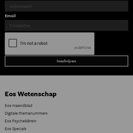
Email
Eos Wetenschap
Eos maandblad
Digitale themanummers
Eos Psyche&Brein
Eos Specials