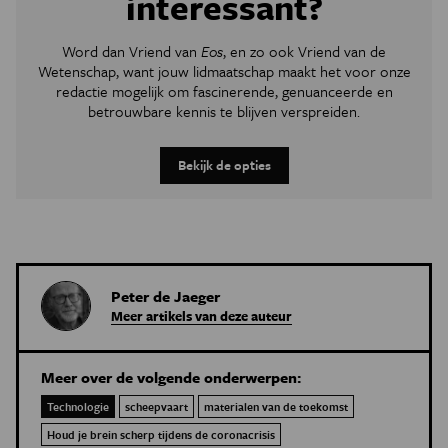
interessant?
Word dan Vriend van
Eos
, en zo ook Vriend van de
Wetenschap, want jouw lidmaatschap maakt het voor onze
redactie mogelijk om
fascinerende, genuanceerde en
betrouwbare kennis te blijven verspreiden.
Bekijk de opties
Peter de Jaeger
Meer artikels van deze auteur
Meer over de volgende onderwerpen:
Technologie
scheepvaart
materialen van de toekomst
Houd je brein scherp tijdens de coronacrisis