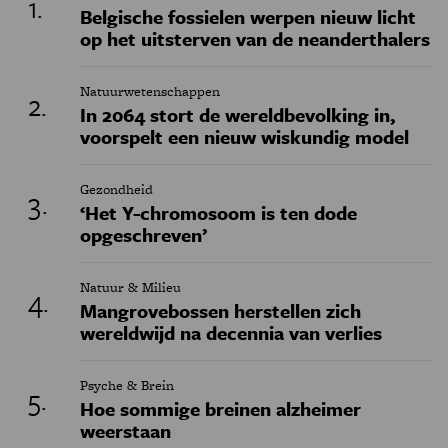
Belgische fossielen werpen nieuw licht
op het uitsterven van de neanderthalers
Natuurwetenschappen
In 2064 stort de wereldbevolking in,
voorspelt een nieuw wiskundig model
Gezondheid
‘Het Y-chromosoom is ten dode
opgeschreven’
Natuur & Milieu
Mangrovebossen herstellen zich
wereldwijd na decennia van verlies
Psyche & Brein
Hoe sommige breinen alzheimer
weerstaan