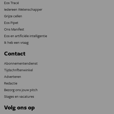
Eos Tracé
Iedereen Wetenschapper
Grijze cellen
Eos Pipet
Ons Manifest
Eos en artificiële intelligentie
Ik heb een vraag
Contact
Abonnementendienst
Tijdschriftenwinkel
Adverteren
Redactie
Bezorg ons jouw pitch
Stages en vacatures
Volg ons op